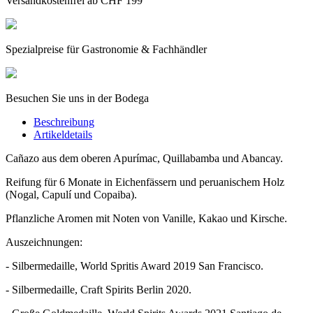
Versandkostenfrei ab CHF 199
Spezialpreise für Gastronomie & Fachhändler
Besuchen Sie uns in der Bodega
Beschreibung
Artikeldetails
Cañazo aus dem oberen Apurímac, Quillabamba und Abancay.
Reifung für 6 Monate in Eichenfässern und peruanischem Holz
(Nogal, Capulí und Copaiba).
Pflanzliche Aromen mit Noten von Vanille, Kakao und Kirsche.
Auszeichnungen:
- Silbermedaille, World Spritis Award 2019 San Francisco.
- Silbermedaille, Craft Spirits Berlin 2020.