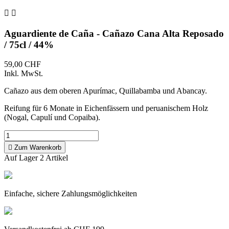


Aguardiente de Caña - Cañazo Cana Alta Reposado
/ 75cl / 44%
59,00 CHF
Inkl. MwSt.
Cañazo aus dem oberen Apurímac, Quillabamba und Abancay.
Reifung für 6 Monate in Eichenfässern und peruanischem Holz
(Nogal, Capulí und Copaiba).

Zum Warenkorb
Auf Lager
2 Artikel
Einfache, sichere Zahlungsmöglichkeiten