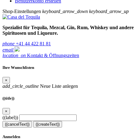
Benutzerkonto erstellen
Shop-Einstellungen
keyboard_arrow_down
keyboard_arrow_up
Spezialist für Tequila, Mezcal, Gin, Rum, Whiskey und andere
Spirituosen und Liqueure.
phone
+41 44 422 81 81
email
location_on
Kontakt & Öffnungszeiten
Ihre Wunschlisten
×
add_circle_outline
Neue Liste anlegen
((title))
×
((label))
((cancelText))
((createText))
Anmelden