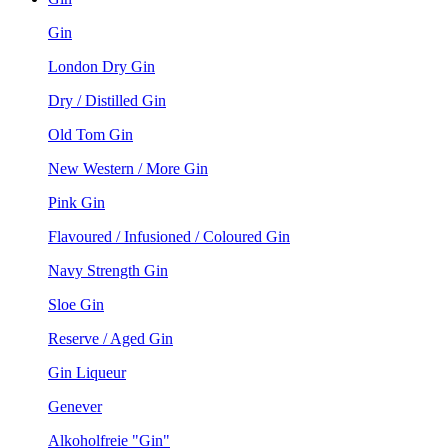
Gin
London Dry Gin
Dry / Distilled Gin
Old Tom Gin
New Western / More Gin
Pink Gin
Flavoured / Infusioned / Coloured Gin
Navy Strength Gin
Sloe Gin
Reserve / Aged Gin
Gin Liqueur
Genever
Alkoholfreie "Gin"