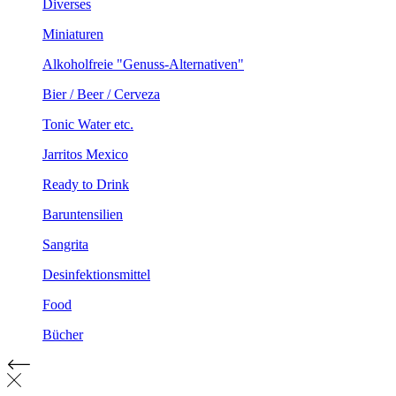
Diverses
Miniaturen
Alkoholfreie "Genuss-Alternativen"
Bier / Beer / Cerveza
Tonic Water etc.
Jarritos Mexico
Ready to Drink
Baruntensilien
Sangrita
Desinfektionsmittel
Food
Bücher