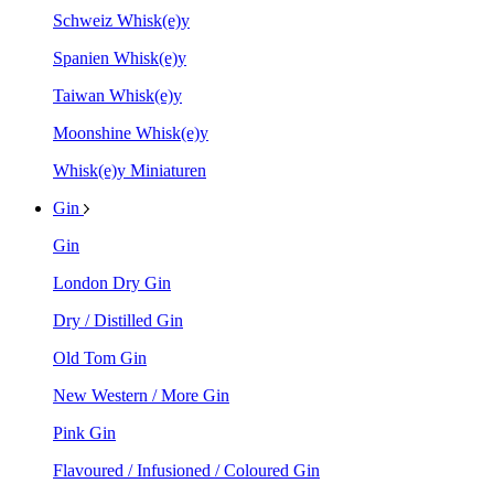
Schweiz Whisk(e)y
Spanien Whisk(e)y
Taiwan Whisk(e)y
Moonshine Whisk(e)y
Whisk(e)y Miniaturen
Gin
Gin
London Dry Gin
Dry / Distilled Gin
Old Tom Gin
New Western / More Gin
Pink Gin
Flavoured / Infusioned / Coloured Gin