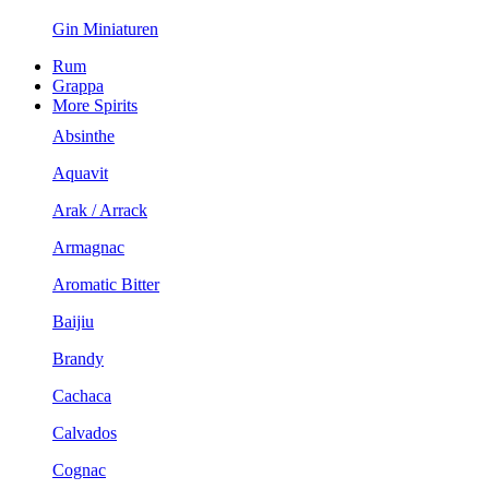
Gin Miniaturen
Rum
Grappa
More Spirits
Absinthe
Aquavit
Arak / Arrack
Armagnac
Aromatic Bitter
Baijiu
Brandy
Cachaca
Calvados
Cognac