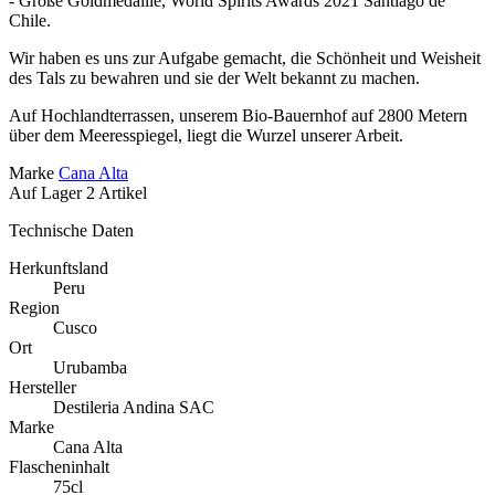
- Große Goldmedaille, World Spirits Awards 2021 Santiago de
Chile.
Wir haben es uns zur Aufgabe gemacht, die Schönheit und Weisheit
des Tals zu bewahren und sie der Welt bekannt zu machen.
Auf Hochlandterrassen, unserem Bio-Bauernhof auf 2800 Metern
über dem Meeresspiegel, liegt die Wurzel unserer Arbeit.
Marke
Cana Alta
Auf Lager
2 Artikel
Technische Daten
Herkunftsland
Peru
Region
Cusco
Ort
Urubamba
Hersteller
Destileria Andina SAC
Marke
Cana Alta
Flascheninhalt
75cl