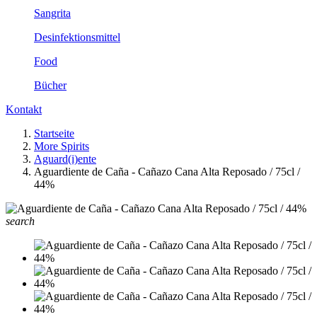
Sangrita
Desinfektionsmittel
Food
Bücher
Kontakt
Startseite
More Spirits
Aguard(i)ente
Aguardiente de Caña - Cañazo Cana Alta Reposado / 75cl /
44%
search