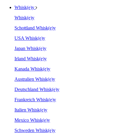
Whisk(e)y
Whisk(e)y
Schottland Whisk(e)y
USA Whisk(e)y
Japan Whisk(e)y
Irland Whisk(e)y
Kanada Whisk(e)y
Australien Whisk(e)y
Deutschland Whisk(e)y
Frankreich Whisk(e)y
Italien Whisk(e)y
Mexico Whisk(e)y
Schweden Whisk(e)y