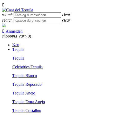

search
clear
search
clear

Anmelden
shopping_cart
(0)
Neu
Tequila
Tequila
Celebrities Tequila
Tequila Blanco
Tequila Reposado
Tequila Anejo
Tequila Extra Anejo
Tequila Cristalino