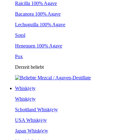
Raicilla 100% Agave
Bacanora 100% Agave
Lechuguilla 100% Agave
Sotol
Henequen 100% Agave
Pox
Derzeit beliebt
Whisk(e)y
Whisk(e)y
Schottland Whisk(e)y
USA Whisk(e)y
Japan Whisk(e)y