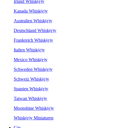
Irland Whisk(e)y
Kanada Whisk(e)y
Australien Whisk(e)y
Deutschland Whisk(e)y
Frankreich Whisk(e)y
Italien Whisk(e)y
Mexico Whisk(e)y
Schweden Whisk(e)y
Schweiz Whisk(e)y
Spanien Whisk(e)y
Taiwan Whisk(e)y
Moonshine Whisk(e)y
Whisk(e)y Miniaturen
Gin