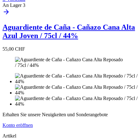
An Lager
3
arrow_forward
Aguardiente de Caña - Cañazo Cana Alta
Azul Joven / 75cl / 44%
55,00 CHF
Erhalten Sie unsere Neuigkeiten und Sonderangebote
Konto eröffnen
Artikel