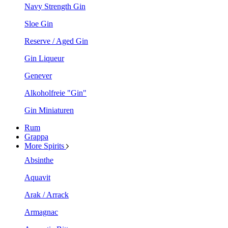
Navy Strength Gin
Sloe Gin
Reserve / Aged Gin
Gin Liqueur
Genever
Alkoholfreie "Gin"
Gin Miniaturen
Rum
Grappa
More Spirits
Absinthe
Aquavit
Arak / Arrack
Armagnac