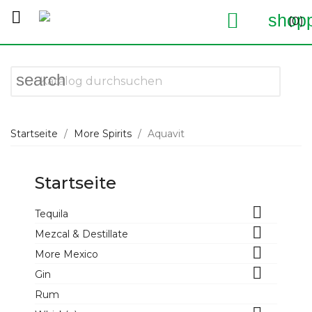


shopp
(0)
search
Startseite
More Spirits
Aquavit
Startseite

Tequila

Mezcal & Destillate

More Mexico

Gin
Rum