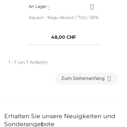

An Lager
1
Aquavit - Nagu Akvavit / 70cl / 38%
48,00 CHF
1 - 7 von 7 Artikel(n)

Zum Seitenanfang
Erhalten Sie unsere Neuigkeiten und
Sonderangebote