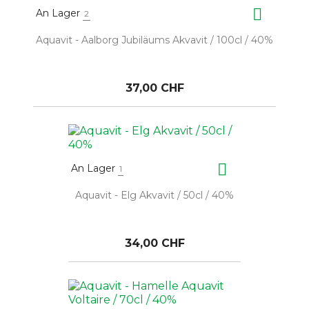

An Lager
2
Aquavit - Aalborg Jubiläums Akvavit / 100cl / 40%
37,00 CHF

An Lager
1
Aquavit - Elg Akvavit / 50cl / 40%
34,00 CHF