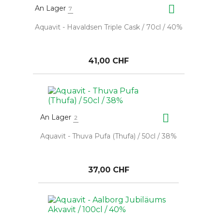

An Lager
7
Aquavit - Havaldsen Triple Cask / 70cl / 40%
41,00 CHF

An Lager
2
Aquavit - Thuva Pufa (Thufa) / 50cl / 38%
37,00 CHF