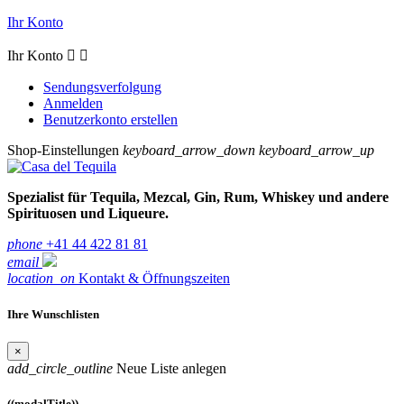
Ihr Konto
Ihr Konto


Sendungsverfolgung
Anmelden
Benutzerkonto erstellen
Shop-Einstellungen
keyboard_arrow_down
keyboard_arrow_up
Spezialist für Tequila, Mezcal, Gin, Rum, Whiskey und andere
Spirituosen und Liqueure.
phone
+41 44 422 81 81
email
location_on
Kontakt & Öffnungszeiten
Ihre Wunschlisten
×
add_circle_outline
Neue Liste anlegen
((modalTitle))