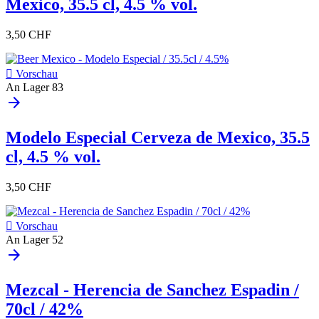
Mexico, 35.5 cl, 4.5 % vol.
3,50 CHF

Vorschau
An Lager
83
arrow_forward
Modelo Especial Cerveza de Mexico, 35.5
cl, 4.5 % vol.
3,50 CHF

Vorschau
An Lager
52
arrow_forward
Mezcal - Herencia de Sanchez Espadin /
70cl / 42%