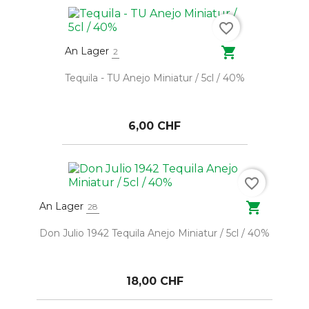
favorite_border

An Lager
2
Tequila - TU Anejo Miniatur / 5cl / 40%
6,00 CHF
favorite_border

An Lager
28
Don Julio 1942 Tequila Anejo Miniatur / 5cl / 40%
18,00 CHF