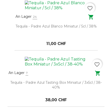
favorite_border

An Lager
24
Tequila - Padre Azul Blanco Miniatur / 5cl / 38%
11,00 CHF
favorite_border

An Lager
7
Tequila - Padre Azul Tasting Box Miniatur / 3x5cl / 38-
40%
38,00 CHF