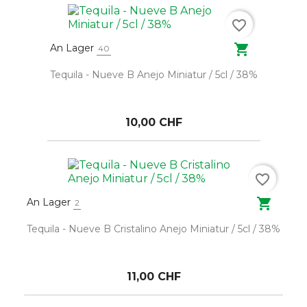
favorite_border

An Lager
40
Tequila - Nueve B Anejo Miniatur / 5cl / 38%
10,00 CHF
favorite_border

An Lager
2
Tequila - Nueve B Cristalino Anejo Miniatur / 5cl / 38%
11,00 CHF