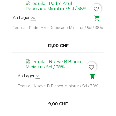
favorite_border

An Lager
20
Tequila - Padre Azul Reposado Miniatur / 5cl / 38%
12,00 CHF
favorite_border

An Lager
53
Tequila - Nueve B Blanco Miniatur / 5cl / 38%
9,00 CHF