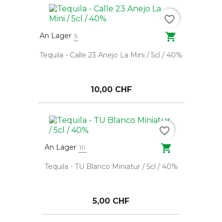
favorite_border

An Lager
5
Tequila - Calle 23 Anejo La Mini / 5cl / 40%
10,00 CHF
favorite_border

An Lager
10
Tequila - TU Blanco Miniatur / 5cl / 40%
5,00 CHF