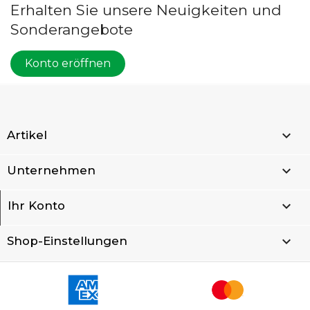
Erhalten Sie unsere Neuigkeiten und
Sonderangebote
Konto eröffnen

Artikel

Unternehmen

Ihr Konto
keyboard_arrow_down
Shop-Einstellungen