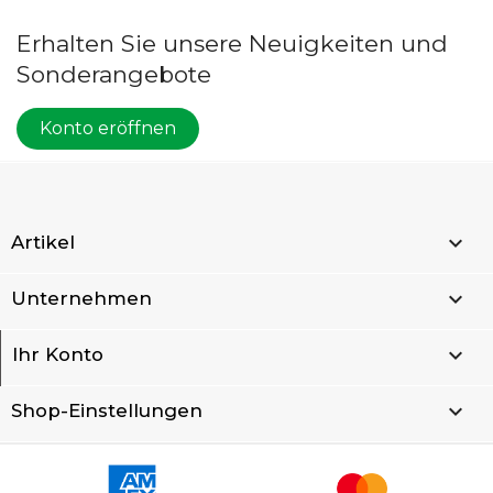
Erhalten Sie unsere Neuigkeiten und
Sonderangebote
Konto eröffnen

Artikel

Unternehmen

Ihr Konto
keyboard_arrow_down
Shop-Einstellungen