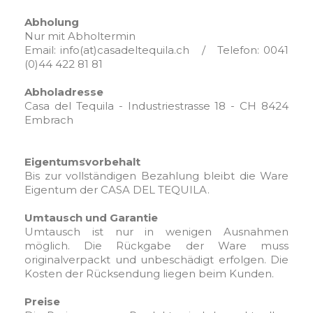
Abholung
Nur mit Abholtermin
Email: info(at)casadeltequila.ch / Telefon: 0041
(0)44 422 81 81
Abholadresse
Casa del Tequila - Industriestrasse 18 - CH 8424
Embrach
Eigentumsvorbehalt
Bis zur vollständigen Bezahlung bleibt die Ware
Eigentum der CASA DEL TEQUILA.
Umtausch und Garantie
Umtausch ist nur in wenigen Ausnahmen
möglich. Die Rückgabe der Ware muss
originalverpackt und unbeschädigt erfolgen. Die
Kosten der Rücksendung liegen beim Kunden.
Preise