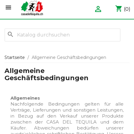


shopping_cart
(0)
search
Startseite
Allgemeine Geschäftsbedingungen
Allgemeine
Geschäftsbedingungen
Allgemeines
Nachfolgende Bedingungen gelten für alle
Verträge, Lieferungen und sonstigen Leistungen,
in Bezug auf den Verkauf unserer Produkte
zwischen der CASA DEL TEQUILA und dem
Käufer. Abweichungen bedürfen unserer
ausdrücklichen schriftlichen Bestätigung. Unsere