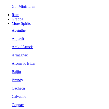
Gin Miniaturen
Rum
Grappa
More Spirits
Absinthe
Aquavit
Arak / Arrack
Armagnac
Aromatic Bitter
Baijiu
Brandy
Cachaca
Calvados
Cognac