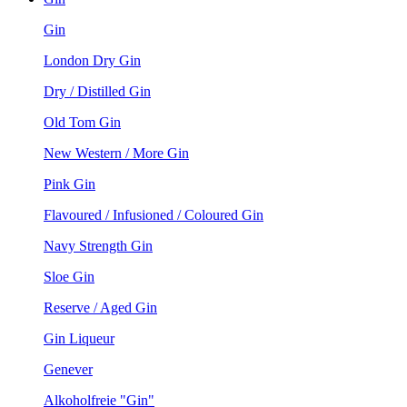
Gin
London Dry Gin
Dry / Distilled Gin
Old Tom Gin
New Western / More Gin
Pink Gin
Flavoured / Infusioned / Coloured Gin
Navy Strength Gin
Sloe Gin
Reserve / Aged Gin
Gin Liqueur
Genever
Alkoholfreie "Gin"