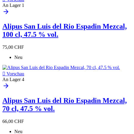
An Lager
1
arrow_forward
Alipus San Luis del Rio Espadin Mezcal,
100 cl, 47.5 % vol.
75,00 CHF
Neu

Vorschau
An Lager
4
arrow_forward
Alipus San Luis del Rio Espadin Mezcal,
70 cl, 47.5 % vol.
66,00 CHF
Neu