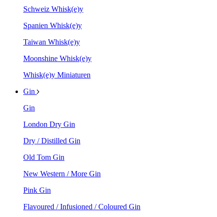
Schweiz Whisk(e)y
Spanien Whisk(e)y
Taiwan Whisk(e)y
Moonshine Whisk(e)y
Whisk(e)y Miniaturen
Gin
Gin
London Dry Gin
Dry / Distilled Gin
Old Tom Gin
New Western / More Gin
Pink Gin
Flavoured / Infusioned / Coloured Gin