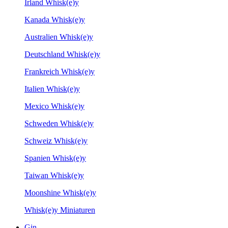
Irland Whisk(e)y
Kanada Whisk(e)y
Australien Whisk(e)y
Deutschland Whisk(e)y
Frankreich Whisk(e)y
Italien Whisk(e)y
Mexico Whisk(e)y
Schweden Whisk(e)y
Schweiz Whisk(e)y
Spanien Whisk(e)y
Taiwan Whisk(e)y
Moonshine Whisk(e)y
Whisk(e)y Miniaturen
Gin