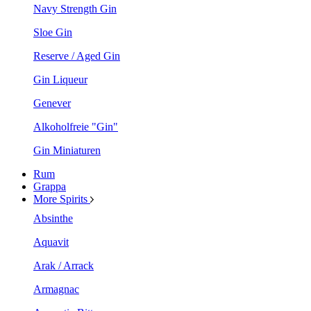
Navy Strength Gin
Sloe Gin
Reserve / Aged Gin
Gin Liqueur
Genever
Alkoholfreie "Gin"
Gin Miniaturen
Rum
Grappa
More Spirits
Absinthe
Aquavit
Arak / Arrack
Armagnac