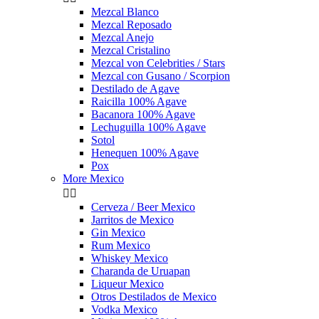
Mezcal Blanco
Mezcal Reposado
Mezcal Anejo
Mezcal Cristalino
Mezcal von Celebrities / Stars
Mezcal con Gusano / Scorpion
Destilado de Agave
Raicilla 100% Agave
Bacanora 100% Agave
Lechuguilla 100% Agave
Sotol
Henequen 100% Agave
Pox
More Mexico


Cerveza / Beer Mexico
Jarritos de Mexico
Gin Mexico
Rum Mexico
Whiskey Mexico
Charanda de Uruapan
Liqueur Mexico
Otros Destilados de Mexico
Vodka Mexico