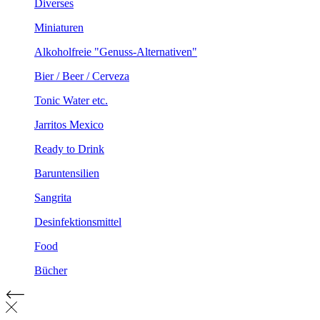
Diverses
Miniaturen
Alkoholfreie "Genuss-Alternativen"
Bier / Beer / Cerveza
Tonic Water etc.
Jarritos Mexico
Ready to Drink
Baruntensilien
Sangrita
Desinfektionsmittel
Food
Bücher