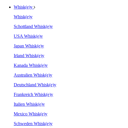
Whisk(e)y
Whisk(e)y
Schottland Whisk(e)y
USA Whisk(e)y
Japan Whisk(e)y
Irland Whisk(e)y
Kanada Whisk(e)y
Australien Whisk(e)y
Deutschland Whisk(e)y
Frankreich Whisk(e)y
Italien Whisk(e)y
Mexico Whisk(e)y
Schweden Whisk(e)y