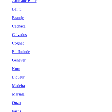
Aromatic Bitter
Baijiu
Brandy
Cachaca
Calvados
Cognac
Edelbrände
Genever
Korn
Liqueur
Madeira
Marsala
Ouzo
Pastis