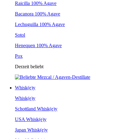
Raicilla 100% Agave
Bacanora 100% Agave
Lechuguilla 100% Agave
Sotol
Henequen 100% Agave
Pox
Derzeit beliebt
Whisk(e)y
Whisk(e)y
Schottland Whisk(e)y
USA Whisk(e)y
Japan Whisk(e)y