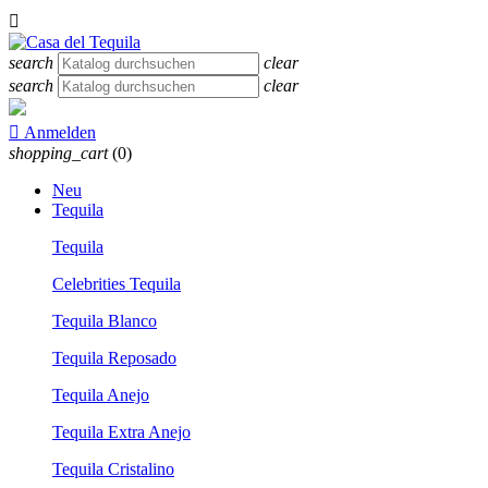

search
clear
search
clear

Anmelden
shopping_cart
(0)
Neu
Tequila
Tequila
Celebrities Tequila
Tequila Blanco
Tequila Reposado
Tequila Anejo
Tequila Extra Anejo
Tequila Cristalino