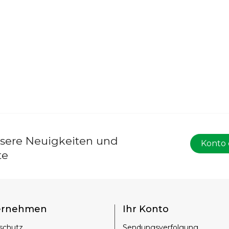
nsere Neuigkeiten und
Konto 
te
ernehmen
Ihr Konto
schutz
Sendungsverfolgung