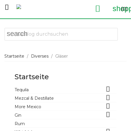


shopp
(0)
search
Startseite
Diverses
Gläser
Startseite

Tequila

Mezcal & Destillate

More Mexico

Gin
Rum