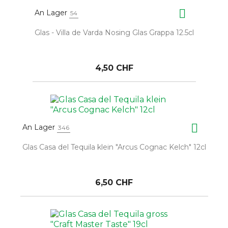

An Lager
54
Glas - Villa de Varda Nosing Glas Grappa 12.5cl
4,50 CHF

An Lager
346
Glas Casa del Tequila klein "Arcus Cognac Kelch" 12cl
6,50 CHF