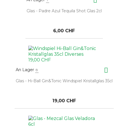

Glas - Padre Azul Tequila Shot Glas 2cl
6,00 CHF

An Lager
8
Glas - Hi-Ball Gin&Tonic Windspiel Kristallglas 35cl
19,00 CHF