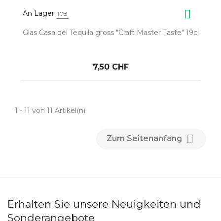

An Lager
108
Glas Casa del Tequila gross "Craft Master Taste" 19cl
7,50 CHF
1 - 11 von 11 Artikel(n)

Zum Seitenanfang
Erhalten Sie unsere Neuigkeiten und
Sonderangebote