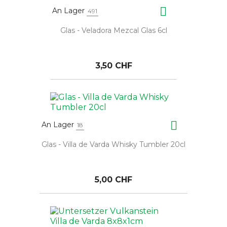

An Lager
491
Glas - Veladora Mezcal Glas 6cl
3,50 CHF

An Lager
18
Glas - Villa de Varda Whisky Tumbler 20cl
5,00 CHF