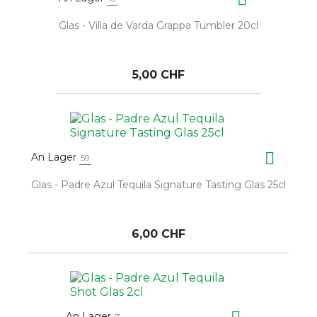
Glas - Villa de Varda Grappa Tumbler 20cl
5,00 CHF

An Lager
59
Glas - Padre Azul Tequila Signature Tasting Glas 25cl
6,00 CHF
An Lager
7