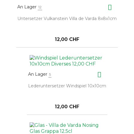

An Lager
12
Untersetzer Vulkanstein Villa de Varda 8x8x1cm
12,00 CHF

An Lager
5
Lederuntersetzer Windspiel 10x10cm
12,00 CHF