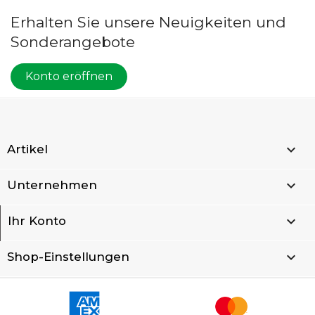
Erhalten Sie unsere Neuigkeiten und
Sonderangebote
Konto eröffnen

Artikel

Unternehmen

Ihr Konto
keyboard_arrow_down
Shop-Einstellungen