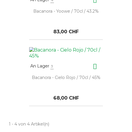

Bacanora - Yoowe / 70cl / 43.2%
83,00 CHF

An Lager
3
Bacanora - Cielo Rojo / 70cl / 45%
68,00 CHF
1 - 4 von 4 Artikel(n)