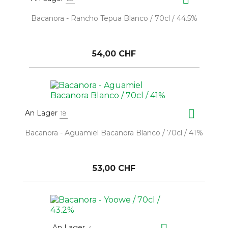
Bacanora - Rancho Tepua Blanco / 70cl / 44.5%
54,00 CHF

An Lager
18
Bacanora - Aguamiel Bacanora Blanco / 70cl / 41%
53,00 CHF
An Lager
4