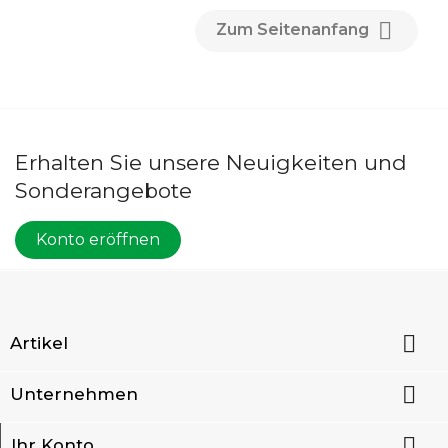

Zum Seitenanfang
Erhalten Sie unsere Neuigkeiten und
Sonderangebote
Konto eröffnen

Artikel

Unternehmen

Ihr Konto