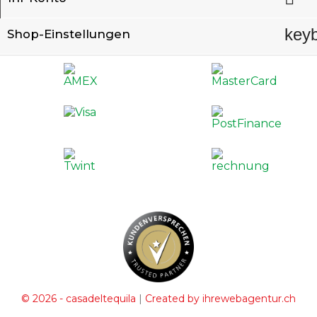
key
Shop-Einstellungen
|
© 2026 - casadeltequila
Created by ihrewebagentur.ch