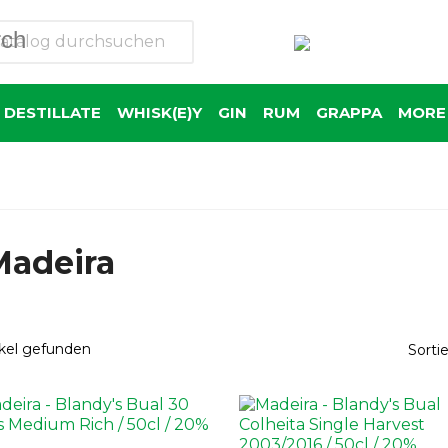
rch
 DESTILLATE
WHISK(E)Y
GIN
RUM
GRAPPA
MORE 
Madeira
ikel gefunden
Sorti