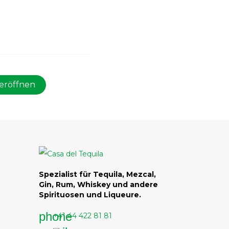
eröffnen
Spezialist für Tequila, Mezcal,
Gin, Rum, Whiskey und andere
Spirituosen und Liqueure.
phone
+41 44 422 81 81