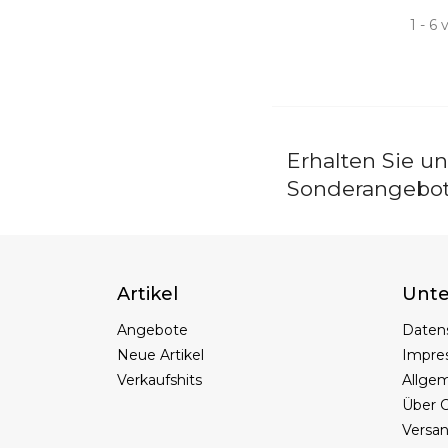
1 - 6 
Erhalten Sie u
Sonderangebo
Artikel
Unt
Angebote
Daten
Neue Artikel
Impre
Verkaufshits
Allge
Über C
Versa