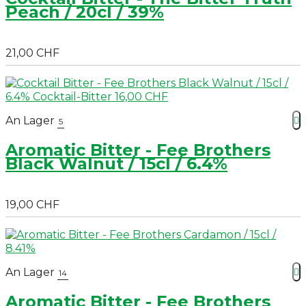
Peach / 20cl / 39%
21,00 CHF
An Lager

5
Aromatic Bitter - Fee Brothers
Black Walnut / 15cl / 6.4%
19,00 CHF
An Lager

14
Aromatic Bitter - Fee Brothers