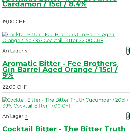
Cardamon / 15cl / 8.4%
19,00 CHF
An Lager

9
Aromatic Bitter - Fee Brothers
Gin Barrel Aged Orange / 15cl /
9%
22,00 CHF
An Lager

2
Cocktail Bitter - The Bitter Truth