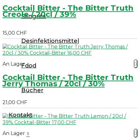
Cocktail Bitter - The Bitter Truth
Creole / 20cl / 39%
Sangrita
15,00 CHF
Desinfektionsmittel
An Lager

3
Food
Cocktail Bitter - The Bitter Truth
Jerry Thomas / 20cl / 30%
Bücher
21,00 CHF
Kontakt
An Lager

3