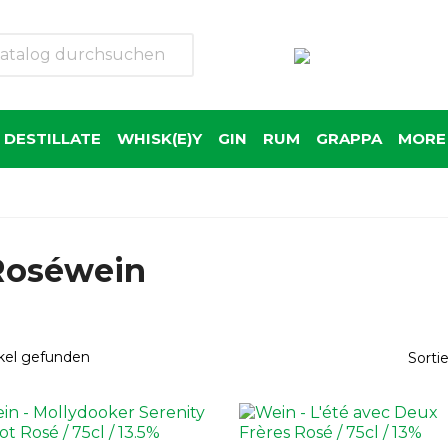
 DESTILLATE
WHISK(E)Y
GIN
RUM
GRAPPA
MORE 
Roséwein
ikel gefunden
Sorti