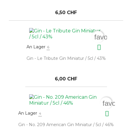
6,50 CHF
favorite_bor

An Lager
6
Gin - Le Tribute Gin Miniatur / 5cl / 43%
6,00 CHF
favorite_

An Lager
4
Gin - No. 209 American Gin Miniatur / 5cl / 46%