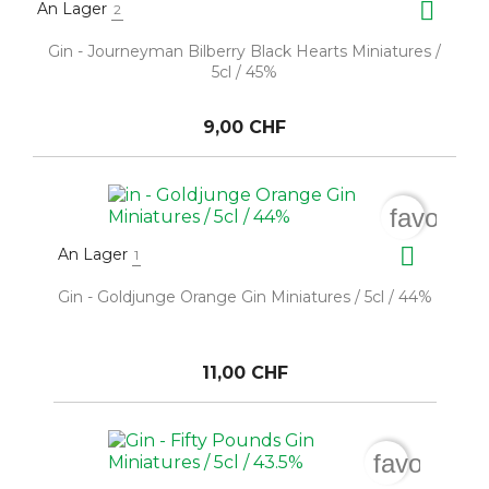

An Lager
2
Gin - Journeyman Bilberry Black Hearts Miniatures /
5cl / 45%
9,00 CHF
favorite

An Lager
1
Gin - Goldjunge Orange Gin Miniatures / 5cl / 44%
11,00 CHF
favorite_