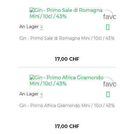
favorite_

An Lager
2
Gin - Primo Sale di Romagna Mini / 10cl / 43%
17,00 CHF
favorite_

An Lager
6
Gin - Primo Africa Giramondo Mini / 10cl / 43%
17,00 CHF