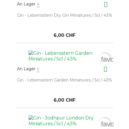

An Lager
6
Gin - Lebensstern Dry Gin Miniatures / 5cl / 43%
6,00 CHF
favorite_

An Lager
5
Gin - Lebensstern Garden Miniatures / 5cl / 43%
6,00 CHF
favorite_