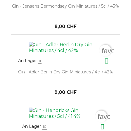
Gin - Jensens Bermondsey Gin Miniatures / 5cl / 43%
8,00 CHF
favorite_

An Lager
11
Gin - Adler Berlin Dry Gin Miniatures / 4cl / 42%
9,00 CHF
favorite_b

An Lager
10