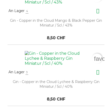

An Lager
4
Gin - Copper in the Cloud Mango & Black Pepper Gin
Miniatur / 5cl / 43%
8,50 CHF
favori

An Lager
3
Gin - Copper in the Cloud Lychee & Raspberry Gin
Miniatur / 5cl / 40%
8,50 CHF