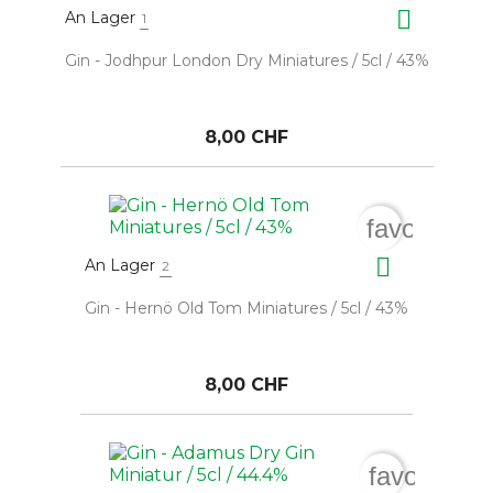

An Lager
1
Gin - Jodhpur London Dry Miniatures / 5cl / 43%
8,00 CHF
favorite_b

An Lager
2
Gin - Hernö Old Tom Miniatures / 5cl / 43%
8,00 CHF
favorite_b