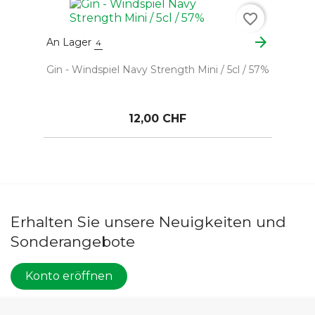
favorite_border
arrow_forward
An Lager
4
Gin - Windspiel Navy Strength Mini / 5cl / 57%
12,00 CHF
Erhalten Sie unsere Neuigkeiten und
Sonderangebote
Konto eröffnen