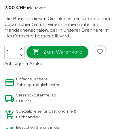
7,00 CHF
Inkl. MwSt.
Die Basis für diesen Gin-Likör ist ein siebenfacher
botanischer Gin mit einem hohen Anteil an
Mandarinenschalen, der in unserer Brennerei in
Hertfordshire hergestellt wird.

favorite_border
Zum Warenkorb
4 Artikel
Auf Lager
Einfache, sichere
Zahlungsmöglichkeiten
Versandkostenfrei ab
CHF 199
Spezialpreise für Gastronomie &
Fachhändler
Besuchen Sie uns in der