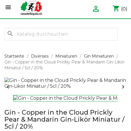


shopping_cart
(0)
search
Startseite
Diverses
Miniaturen
Gin Miniaturen
Gin - Copper in the Cloud Prickly Pear & Mandarin Gin-Likör
Miniatur / 5cl / 20%


Gin - Copper in the Cloud Prickly
Pear & Mandarin Gin-Likör Miniatur /
5cl / 20%