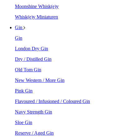
Moonshine Whisk(e)y
Whisk(e)y Miniaturen
Gin
Gin
London Dry Gin
Dry / Distilled Gin
Old Tom Gin
New Western / More Gin
Pink Gin
Flavoured / Infusioned / Coloured Gin
Navy Strength Gin
Sloe Gin
Reserve / Aged Gin