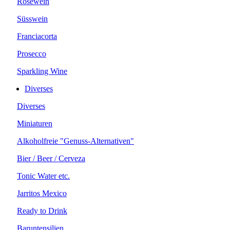
Roséwein
Süsswein
Franciacorta
Prosecco
Sparkling Wine
Diverses
Diverses
Miniaturen
Alkoholfreie "Genuss-Alternativen"
Bier / Beer / Cerveza
Tonic Water etc.
Jarritos Mexico
Ready to Drink
Baruntensilien