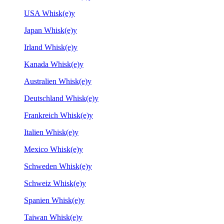
USA Whisk(e)y
Japan Whisk(e)y
Irland Whisk(e)y
Kanada Whisk(e)y
Australien Whisk(e)y
Deutschland Whisk(e)y
Frankreich Whisk(e)y
Italien Whisk(e)y
Mexico Whisk(e)y
Schweden Whisk(e)y
Schweiz Whisk(e)y
Spanien Whisk(e)y
Taiwan Whisk(e)y