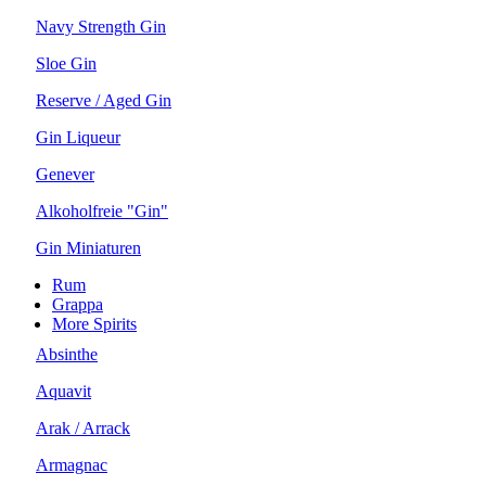
Navy Strength Gin
Sloe Gin
Reserve / Aged Gin
Gin Liqueur
Genever
Alkoholfreie "Gin"
Gin Miniaturen
Rum
Grappa
More Spirits
Absinthe
Aquavit
Arak / Arrack
Armagnac