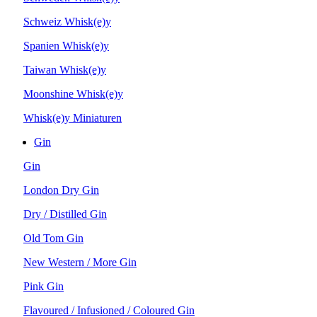
Schweiz Whisk(e)y
Spanien Whisk(e)y
Taiwan Whisk(e)y
Moonshine Whisk(e)y
Whisk(e)y Miniaturen
Gin
Gin
London Dry Gin
Dry / Distilled Gin
Old Tom Gin
New Western / More Gin
Pink Gin
Flavoured / Infusioned / Coloured Gin