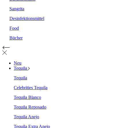
Sangrita
Desinfektionsmittel
Food
Bücher
Neu
Tequila
Tequila
Celebrities Tequila
Tequila Blanco
Tequila Reposado
Tequila Anejo
Tequila Extra Anejo