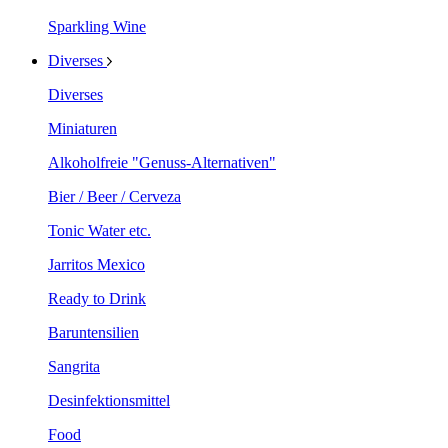
Sparkling Wine
Diverses
Diverses
Miniaturen
Alkoholfreie "Genuss-Alternativen"
Bier / Beer / Cerveza
Tonic Water etc.
Jarritos Mexico
Ready to Drink
Baruntensilien
Sangrita
Desinfektionsmittel
Food