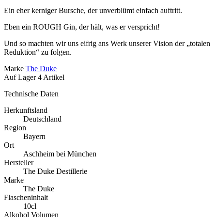
Ein eher kerniger Bursche, der unverblümt einfach auftritt.
Eben ein ROUGH Gin, der hält, was er verspricht!
Und so machten wir uns eifrig ans Werk unserer Vision der „totalen
Reduktion“ zu folgen.
Marke
The Duke
Auf Lager
4 Artikel
Technische Daten
Herkunftsland
Deutschland
Region
Bayern
Ort
Aschheim bei München
Hersteller
The Duke Destillerie
Marke
The Duke
Flascheninhalt
10cl
Alkohol Volumen