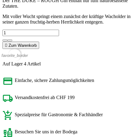
Der THE DUKE – ROUGH Gin enthält nur fünf naturbelassene
Zutaten.
Mit voller Wucht springt einem zunächst der kräftige Wacholder in
seiner ganzen fruchtig-herben Herrlichkeit entgegen.

Zum Warenkorb
favorite_border
Auf Lager
4 Artikel
Einfache, sichere Zahlungsmöglichkeiten
Versandkostenfrei ab CHF 199
Spezialpreise für Gastronomie & Fachhändler
Besuchen Sie uns in der Bodega