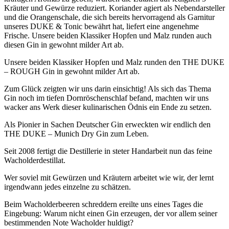
Kräuter und Gewürze reduziert. Koriander agiert als Nebendarsteller
und die Orangenschale, die sich bereits hervorragend als Garnitur
unseres DUKE & Tonic bewährt hat, liefert eine angenehme
Frische. Unsere beiden Klassiker Hopfen und Malz runden auch
diesen Gin in gewohnt milder Art ab.
Unsere beiden Klassiker Hopfen und Malz runden den THE DUKE
– ROUGH Gin in gewohnt milder Art ab.
Zum Glück zeigten wir uns darin einsichtig! Als sich das Thema
Gin noch im tiefen Dornröschenschlaf befand, machten wir uns
wacker ans Werk dieser kulinarischen Ödnis ein Ende zu setzen.
Als Pionier in Sachen Deutscher Gin erweckten wir endlich den
THE DUKE – Munich Dry Gin zum Leben.
Seit 2008 fertigt die Destillerie in steter Handarbeit nun das feine
Wacholderdestillat.
Wer soviel mit Gewürzen und Kräutern arbeitet wie wir, der lernt
irgendwann jedes einzelne zu schätzen.
Beim Wacholderbeeren schreddern ereilte uns eines Tages die
Eingebung: Warum nicht einen Gin erzeugen, der vor allem seiner
bestimmenden Note Wacholder huldigt?