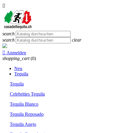

search
search
clear

Anmelden
shopping_cart
(0)
Neu
Tequila
Tequila
Celebrities Tequila
Tequila Blanco
Tequila Reposado
Tequila Anejo