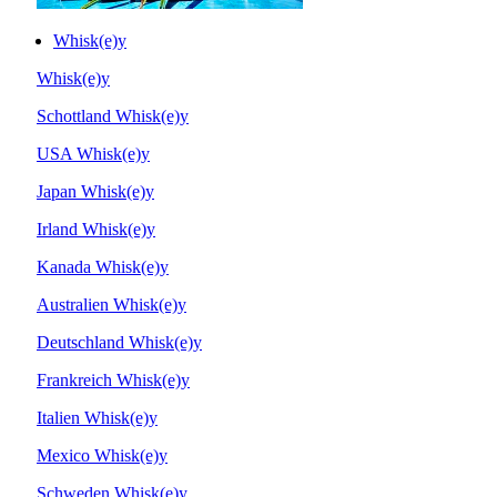
Whisk(e)y
Whisk(e)y
Schottland Whisk(e)y
USA Whisk(e)y
Japan Whisk(e)y
Irland Whisk(e)y
Kanada Whisk(e)y
Australien Whisk(e)y
Deutschland Whisk(e)y
Frankreich Whisk(e)y
Italien Whisk(e)y
Mexico Whisk(e)y
Schweden Whisk(e)y