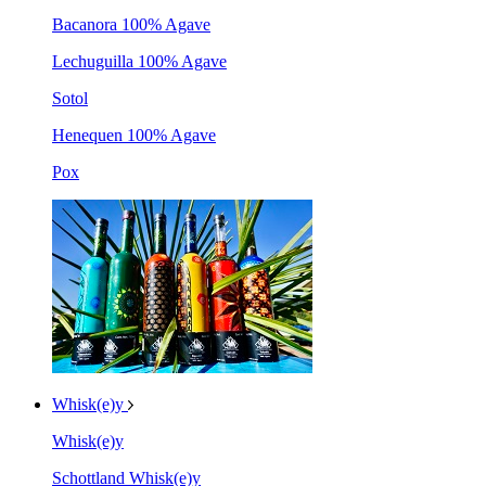
Bacanora 100% Agave
Lechuguilla 100% Agave
Sotol
Henequen 100% Agave
Pox
Whisk(e)y
Whisk(e)y
Schottland Whisk(e)y