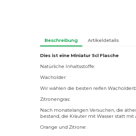
Beschreibung
Artikeldetails
Dies ist eine Miniatur 5cl Flasche
Natürliche Inhaltsstoffe:
Wacholder:
Wir wählen die besten reifen Wacholderb
Zitronengras:
Nach monatelangen Versuchen, die ätheris
bestand, die Kräuter mit Wasser statt mit A
Orange und Zitrone: