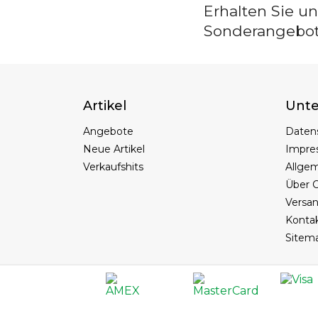
Erhalten Sie u
Sonderangebo
Artikel
Unt
Angebote
Daten
Neue Artikel
Impre
Verkaufshits
Allge
Über C
Versa
Konta
Sitem