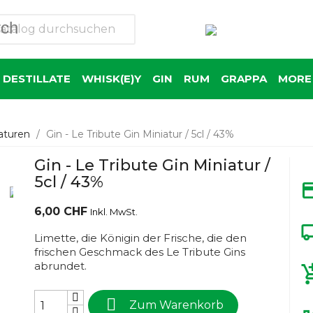
rch
 DESTILLATE
WHISK(E)Y
GIN
RUM
GRAPPA
MORE 
aturen
Gin - Le Tribute Gin Miniatur / 5cl / 43%
Gin - Le Tribute Gin Miniatur /
5cl / 43%
6,00 CHF
Inkl. MwSt.
Limette, die Königin der Frische, die den
frischen Geschmack des Le Tribute Gins
abrundet.

Zum Warenkorb