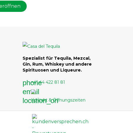
eröffnen
Spezialist für Tequila, Mezcal,
Gin, Rum, Whiskey und andere
Spirituosen und Liqueure.
phone
+41 44 422 81 81
email
location_on
Kontakt & Öffnungszeiten