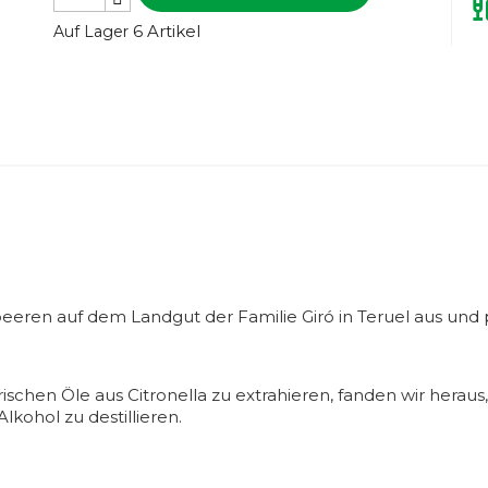
6 Artikel
Auf Lager
eeren auf dem Landgut der Familie Giró in Teruel aus und 
chen Öle aus Citronella zu extrahieren, fanden wir heraus,
lkohol zu destillieren.