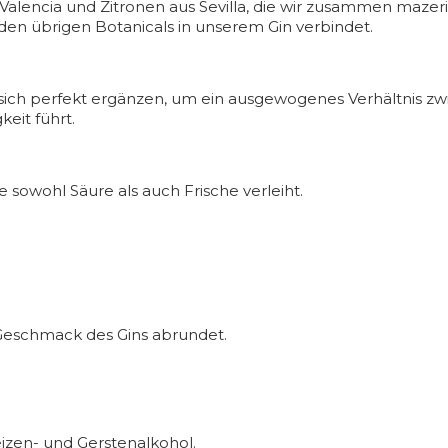
alencia und Zitronen aus Sevilla, die wir zusammen maze
t den übrigen Botanicals in unserem Gin verbindet.
ie sich perfekt ergänzen, um ein ausgewogenes Verhältnis
keit führt.
e sowohl Säure als auch Frische verleiht.
n Geschmack des Gins abrundet.
izen- und Gerstenalkohol.