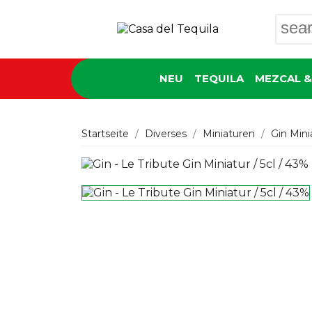
sea
NEU
TEQUILA
MEZCAL &
Startseite
Diverses
Miniaturen
Gin Mini