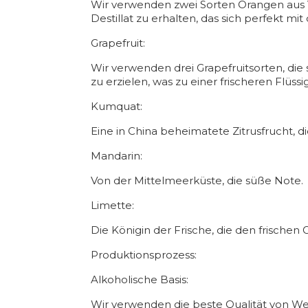
Wir verwenden zwei Sorten Orangen aus V
Destillat zu erhalten, das sich perfekt mi
Grapefruit:
Wir verwenden drei Grapefruitsorten, d
zu erzielen, was zu einer frischeren Flüssig
Kumquat:
Eine in China beheimatete Zitrusfrucht, di
Mandarin:
Von der Mittelmeerküste, die süße Note.
Limette:
Die Königin der Frische, die den frische
Produktionsprozess:
Alkoholische Basis:
Wir verwenden die beste Qualität von We