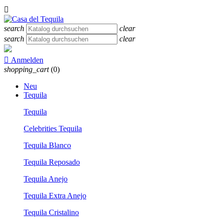

search
clear
search
clear

Anmelden
shopping_cart
(0)
Neu
Tequila
Tequila
Celebrities Tequila
Tequila Blanco
Tequila Reposado
Tequila Anejo
Tequila Extra Anejo
Tequila Cristalino