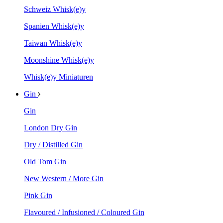
Schweiz Whisk(e)y
Spanien Whisk(e)y
Taiwan Whisk(e)y
Moonshine Whisk(e)y
Whisk(e)y Miniaturen
Gin
Gin
London Dry Gin
Dry / Distilled Gin
Old Tom Gin
New Western / More Gin
Pink Gin
Flavoured / Infusioned / Coloured Gin