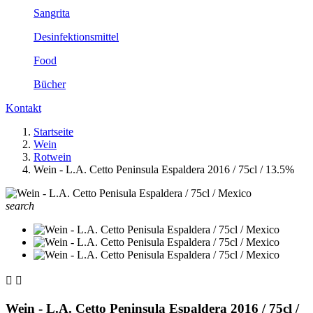
Sangrita
Desinfektionsmittel
Food
Bücher
Kontakt
Startseite
Wein
Rotwein
Wein - L.A. Cetto Peninsula Espaldera 2016 / 75cl / 13.5%
search


Wein - L.A. Cetto Peninsula Espaldera 2016 / 75cl /