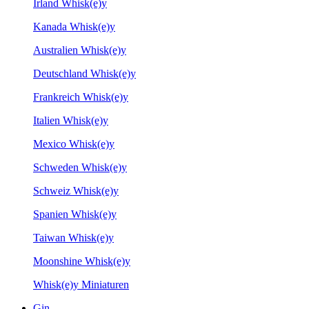
Irland Whisk(e)y
Kanada Whisk(e)y
Australien Whisk(e)y
Deutschland Whisk(e)y
Frankreich Whisk(e)y
Italien Whisk(e)y
Mexico Whisk(e)y
Schweden Whisk(e)y
Schweiz Whisk(e)y
Spanien Whisk(e)y
Taiwan Whisk(e)y
Moonshine Whisk(e)y
Whisk(e)y Miniaturen
Gin