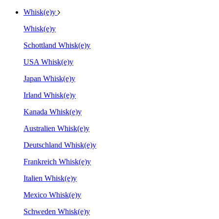
Whisk(e)y
Whisk(e)y
Schottland Whisk(e)y
USA Whisk(e)y
Japan Whisk(e)y
Irland Whisk(e)y
Kanada Whisk(e)y
Australien Whisk(e)y
Deutschland Whisk(e)y
Frankreich Whisk(e)y
Italien Whisk(e)y
Mexico Whisk(e)y
Schweden Whisk(e)y