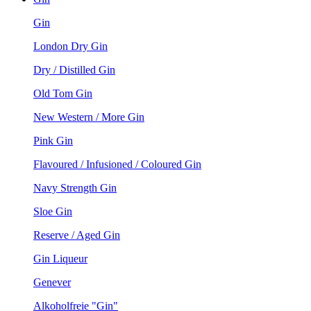
Gin
London Dry Gin
Dry / Distilled Gin
Old Tom Gin
New Western / More Gin
Pink Gin
Flavoured / Infusioned / Coloured Gin
Navy Strength Gin
Sloe Gin
Reserve / Aged Gin
Gin Liqueur
Genever
Alkoholfreie "Gin"