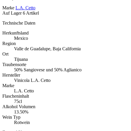
Marke
L.A. Cetto
Auf Lager
6 Artikel
Technische Daten
Herkunftsland
Mexico
Region
Valle de Guadalupe, Baja California
Ort
Tijuana
Traubensorte
50% Sangiovese und 50% Aglianico
Hersteller
Vinicola L.A. Cetto
Marke
L.A. Cetto
Flascheninhalt
75cl
Alkohol Volumen
13.50%
Wein Typ
Rotwein