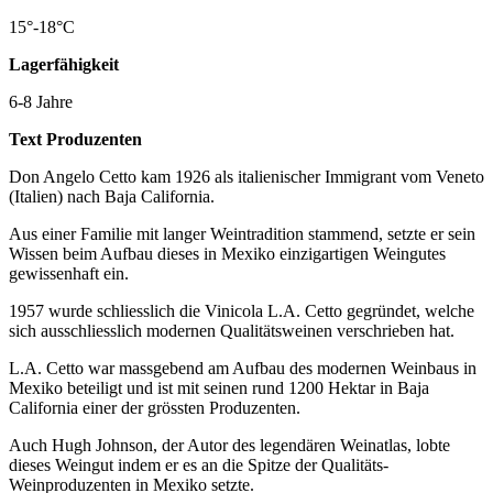
15°-18°C
Lagerfähigkeit
6-8 Jahre
Text Produzenten
Don Angelo Cetto kam 1926 als italienischer Immigrant vom Veneto
(Italien) nach Baja California.
Aus einer Familie mit langer Weintradition stammend, setzte er sein
Wissen beim Aufbau dieses in Mexiko einzigartigen Weingutes
gewissenhaft ein.
1957 wurde schliesslich die Vinicola L.A. Cetto gegründet, welche
sich ausschliesslich modernen Qualitätsweinen verschrieben hat.
L.A. Cetto war massgebend am Aufbau des modernen Weinbaus in
Mexiko beteiligt und ist mit seinen rund 1200 Hektar in Baja
California einer der grössten Produzenten.
Auch Hugh Johnson, der Autor des legendären Weinatlas, lobte
dieses Weingut indem er es an die Spitze der Qualitäts-
Weinproduzenten in Mexiko setzte.