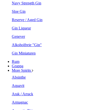
Navy Strength Gin
Sloe Gin
Reserve / Aged Gin
Gin Liqueur
Genever
Alkoholfreie "Gin"
Gin Miniaturen
Rum
Grappa
More Spirits
Absinthe
Aquavit
Arak / Arrack
Armagnac