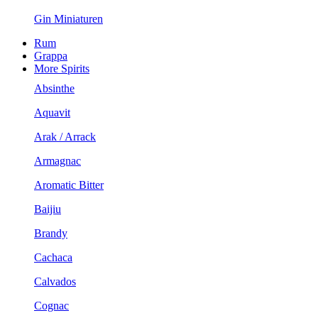
Gin Miniaturen
Rum
Grappa
More Spirits
Absinthe
Aquavit
Arak / Arrack
Armagnac
Aromatic Bitter
Baijiu
Brandy
Cachaca
Calvados
Cognac