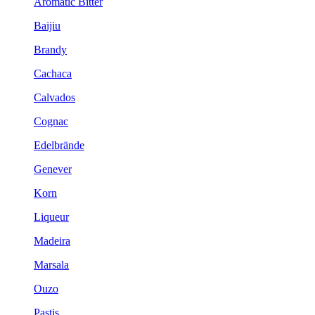
Aromatic Bitter
Baijiu
Brandy
Cachaca
Calvados
Cognac
Edelbrände
Genever
Korn
Liqueur
Madeira
Marsala
Ouzo
Pastis