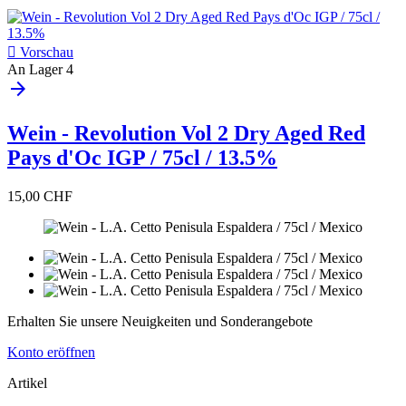

Vorschau
An Lager
4
arrow_forward
Wein - Revolution Vol 2 Dry Aged Red
Pays d'Oc IGP / 75cl / 13.5%
15,00 CHF
Erhalten Sie unsere Neuigkeiten und Sonderangebote
Konto eröffnen
Artikel