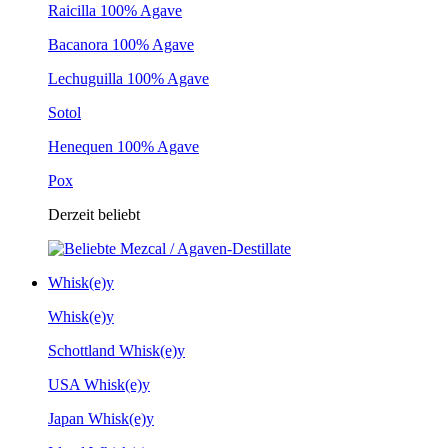
Raicilla 100% Agave
Bacanora 100% Agave
Lechuguilla 100% Agave
Sotol
Henequen 100% Agave
Pox
Derzeit beliebt
Whisk(e)y
Whisk(e)y
Schottland Whisk(e)y
USA Whisk(e)y
Japan Whisk(e)y