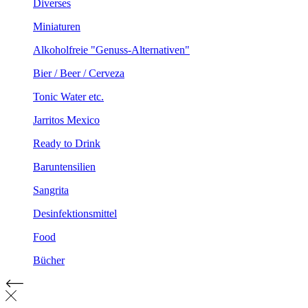
Diverses
Miniaturen
Alkoholfreie "Genuss-Alternativen"
Bier / Beer / Cerveza
Tonic Water etc.
Jarritos Mexico
Ready to Drink
Baruntensilien
Sangrita
Desinfektionsmittel
Food
Bücher