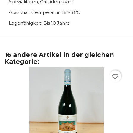
Spezialitäten, Grilladen u.v.m.
Ausschanktemperatur: 16°-18°C
Lagerfähigkeit: Bis 10 Jahre
16 andere Artikel in der gleichen
Kategorie:
favorite_border