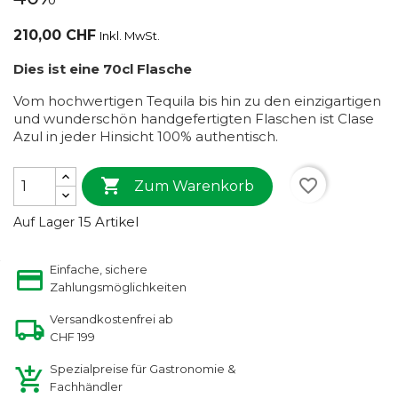
210,00 CHF
Inkl. MwSt.
Dies ist eine 70cl Flasche
Vom hochwertigen Tequila bis hin zu den einzigartigen
und wunderschön handgefertigten Flaschen ist Clase
Azul in jeder Hinsicht 100% authentisch.

favorite_border
Zum Warenkorb
15 Artikel
Auf Lager
Einfache, sichere
Zahlungsmöglichkeiten
Versandkostenfrei ab
CHF 199
Spezialpreise für Gastronomie &
Fachhändler