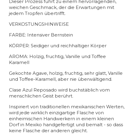
Dieser Prozess führt zu einem hervorragenden,
weichen Geschmack, der die Erwartungen mit
jedem Tropfen übertrifft.
VERKOSTUNGSHINWEISE
FARBE: Intensiver Bernstein
KÖRPER: Seidiger und reichhaltiger Körper
AROMA: Holzig, fruchtig, Vanille und Toffee
Karamell
Gekochte Agave, holzig, fruchtig, sehr glatt, Vanille
und Toffee-Karamell, aber nie überwältigend.
Clase Azul Reposado wird buchstäblich vom
menschlichen Geist berührt.
Inspiriert von traditionellen mexikanischen Werten,
wird jede wirklich einzigartige Flasche von
einheimischen Handwerkern in einem kleinen
Dorf in Mexiko handgefertigt und bemalt - so dass
keine Flasche der anderen gleicht.