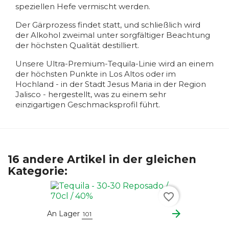
speziellen Hefe vermischt werden.
Der Gärprozess findet statt, und schließlich wird
der Alkohol zweimal unter sorgfältiger Beachtung
der höchsten Qualität destilliert.
Unsere Ultra-Premium-Tequila-Linie wird an einem
der höchsten Punkte in Los Altos oder im
Hochland - in der Stadt Jesus Maria in der Region
Jalisco - hergestellt, was zu einem sehr
einzigartigen Geschmacksprofil führt.
16 andere Artikel in der gleichen
Kategorie:
favorite_border
arrow_forward
An Lager
101