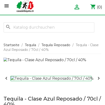


shopping_cart
(0)
search
Startseite
Tequila
Tequila Reposado
Tequila - Clase
Azul Reposado / 70cl / 40%


Tequila - Clase Azul Reposado / 70cl /
40%