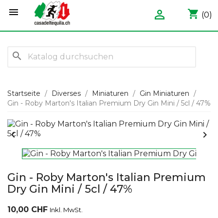


shopping_cart
(0)
search
Startseite
Diverses
Miniaturen
Gin Miniaturen
Gin - Roby Marton's Italian Premium Dry Gin Mini / 5cl / 47%


Gin - Roby Marton's Italian Premium
Dry Gin Mini / 5cl / 47%
10,00 CHF
Inkl. MwSt.