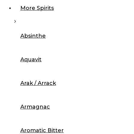
More Spirits
Absinthe
Aquavit
Arak / Arrack
Armagnac
Aromatic Bitter