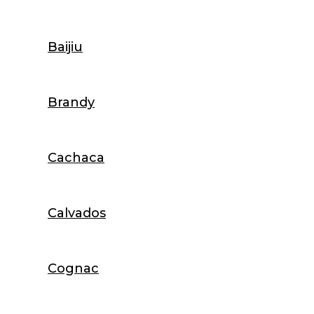
Baijiu
Brandy
Cachaca
Calvados
Cognac