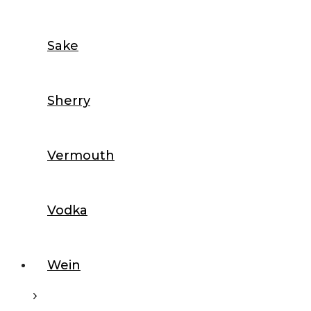
Sake
Sherry
Vermouth
Vodka
Wein