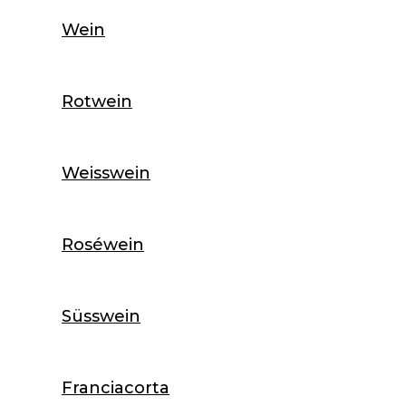
Wein
Rotwein
Weisswein
Roséwein
Süsswein
Franciacorta