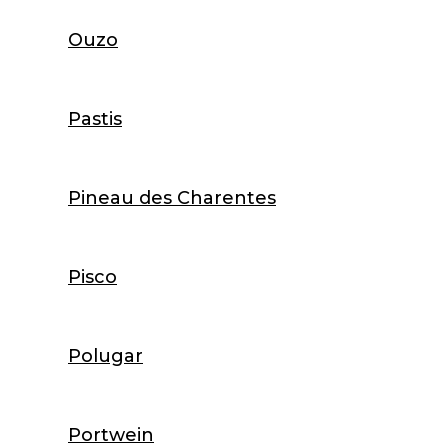
Ouzo
Pastis
Pineau des Charentes
Pisco
Polugar
Portwein