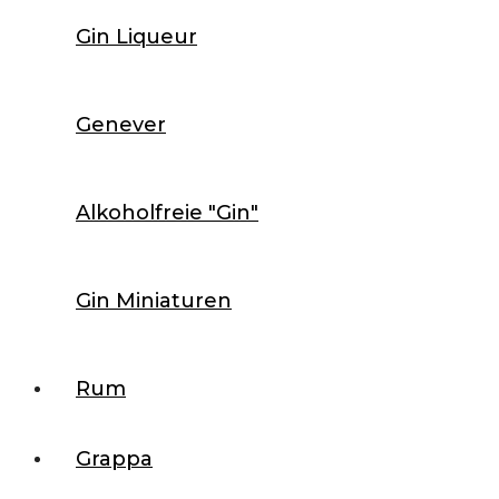
Gin Liqueur
Genever
Alkoholfreie "Gin"
Gin Miniaturen
Rum
Grappa