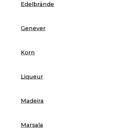
Edelbrände
Genever
Korn
Liqueur
Madeira
Marsala