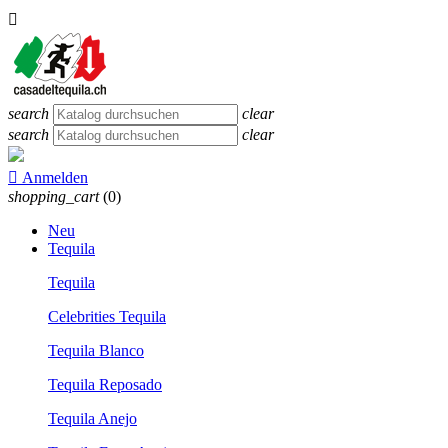

search
clear
search
clear

Anmelden
shopping_cart
(0)
Neu
Tequila
Tequila
Celebrities Tequila
Tequila Blanco
Tequila Reposado
Tequila Anejo