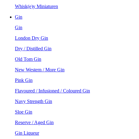
Whisk(e)y Miniaturen
Gin
Gin
London Dry Gin
Dry / Distilled Gin
Old Tom Gin
New Western / More Gin
Pink Gin
Flavoured / Infusioned / Coloured Gin
Navy Strength Gin
Sloe Gin
Reserve / Aged Gin
Gin Liqueur