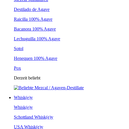
Destilado de Agave
Raicilla 100% Agave
Bacanora 100% Agave
Lechuguilla 100% Agave
Sotol
Henequen 100% Agave
Pox
Derzeit beliebt
Whisk(e)y
Whisk(e)y
Schottland Whisk(e)y
USA Whisk(e)y