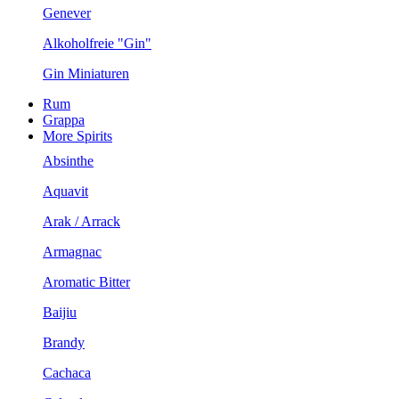
Genever
Alkoholfreie "Gin"
Gin Miniaturen
Rum
Grappa
More Spirits
Absinthe
Aquavit
Arak / Arrack
Armagnac
Aromatic Bitter
Baijiu
Brandy
Cachaca