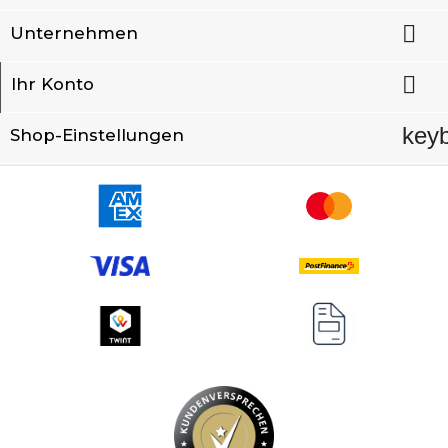

Unternehmen

Ihr Konto
key
Shop-Einstellungen