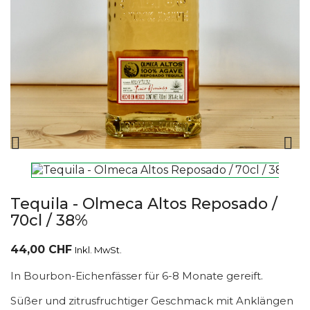


Tequila - Olmeca Altos Reposado /
70cl / 38%
44,00 CHF
Inkl. MwSt.
In Bourbon-Eichenfässer für 6-8 Monate gereift.
Süßer und zitrusfruchtiger Geschmack mit Anklängen