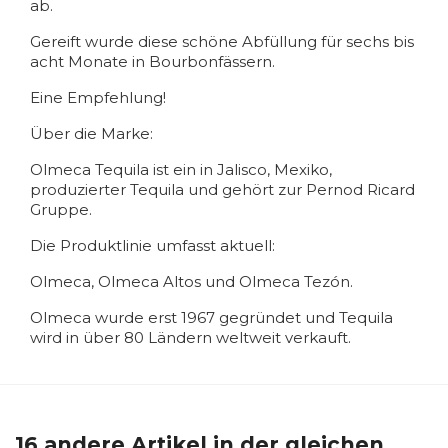
ab.
Gereift wurde diese schöne Abfüllung für sechs bis
acht Monate in Bourbonfässern.
Eine Empfehlung!
Über die Marke:
Olmeca Tequila ist ein in Jalisco, Mexiko,
produzierter Tequila und gehört zur Pernod Ricard
Gruppe.
Die Produktlinie umfasst aktuell:
Olmeca, Olmeca Altos und Olmeca Tezón.
Olmeca wurde erst 1967 gegründet und Tequila
wird in über 80 Ländern weltweit verkauft.
16 andere Artikel in der gleichen