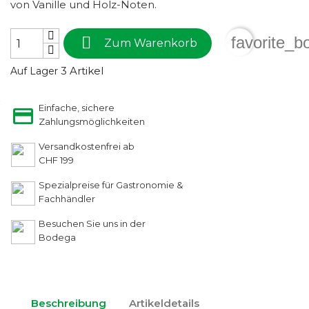
von Vanille und Holz-Noten.

favorite_b
Zum Warenkorb
3 Artikel
Auf Lager
Einfache, sichere
Zahlungsmöglichkeiten
Versandkostenfrei ab
CHF 199
Spezialpreise für Gastronomie &
Fachhändler
Besuchen Sie uns in der
Bodega
Beschreibung
Artikeldetails