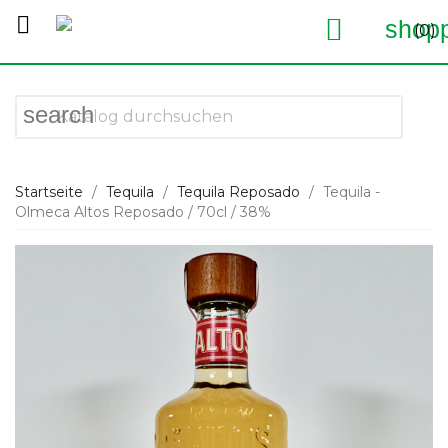


shopp
(0)
search
Startseite
Tequila
Tequila Reposado
Tequila -
Olmeca Altos Reposado / 70cl / 38%