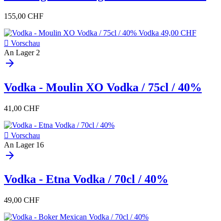
155,00 CHF

Vorschau
An Lager
2
arrow_forward
Vodka - Moulin XO Vodka / 75cl / 40%
41,00 CHF

Vorschau
An Lager
16
arrow_forward
Vodka - Etna Vodka / 70cl / 40%
49,00 CHF