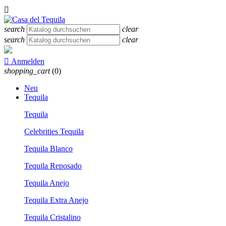

search
clear
search
clear

Anmelden
shopping_cart
(0)
Neu
Tequila
Tequila
Celebrities Tequila
Tequila Blanco
Tequila Reposado
Tequila Anejo
Tequila Extra Anejo
Tequila Cristalino