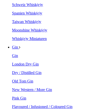
Schweiz Whisk(e)y
Spanien Whisk(e)y
Taiwan Whisk(e)y
Moonshine Whisk(e)y
Whisk(e)y Miniaturen
Gin
Gin
London Dry Gin
Dry / Distilled Gin
Old Tom Gin
New Western / More Gin
Pink Gin
Flavoured / Infusioned / Coloured Gin