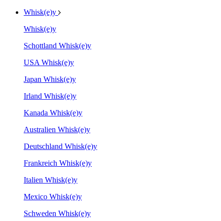
Whisk(e)y
Whisk(e)y
Schottland Whisk(e)y
USA Whisk(e)y
Japan Whisk(e)y
Irland Whisk(e)y
Kanada Whisk(e)y
Australien Whisk(e)y
Deutschland Whisk(e)y
Frankreich Whisk(e)y
Italien Whisk(e)y
Mexico Whisk(e)y
Schweden Whisk(e)y