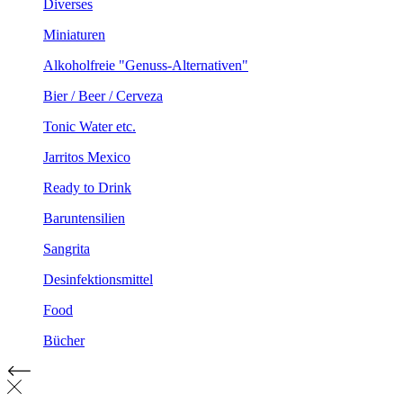
Diverses
Miniaturen
Alkoholfreie "Genuss-Alternativen"
Bier / Beer / Cerveza
Tonic Water etc.
Jarritos Mexico
Ready to Drink
Baruntensilien
Sangrita
Desinfektionsmittel
Food
Bücher