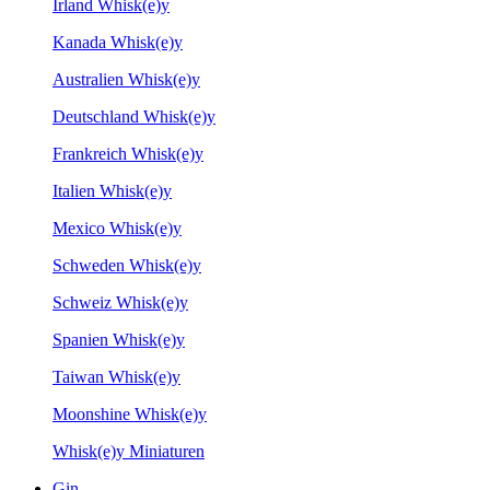
Irland Whisk(e)y
Kanada Whisk(e)y
Australien Whisk(e)y
Deutschland Whisk(e)y
Frankreich Whisk(e)y
Italien Whisk(e)y
Mexico Whisk(e)y
Schweden Whisk(e)y
Schweiz Whisk(e)y
Spanien Whisk(e)y
Taiwan Whisk(e)y
Moonshine Whisk(e)y
Whisk(e)y Miniaturen
Gin