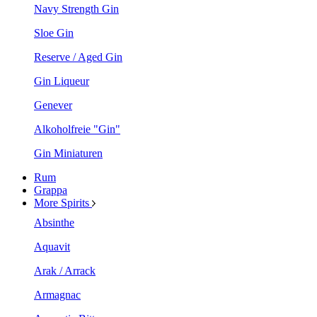
Navy Strength Gin
Sloe Gin
Reserve / Aged Gin
Gin Liqueur
Genever
Alkoholfreie "Gin"
Gin Miniaturen
Rum
Grappa
More Spirits
Absinthe
Aquavit
Arak / Arrack
Armagnac