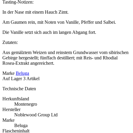
Tasting-Notizen:
In der Nase mit einem Hauch Zimt.
Am Gaumen rein, mit Noten von Vanille, Pfeffer und Salbei.
Die Vanille setzt sich auch im langen Abgang fort.
Zutaten:
Aus gemälztem Weizen und reinstem Grundwasser vom sibirischen
Gebirge hergestellt; fünffach destilliert; mit Reis- und Rhodial
Rosea-Extrakt angereichert.
Marke
Beluga
Auf Lager
3 Artikel
Technische Daten
Herkunftsland
Montenegro
Hersteller
Noblewood Group Ltd
Marke
Beluga
Flascheninhalt