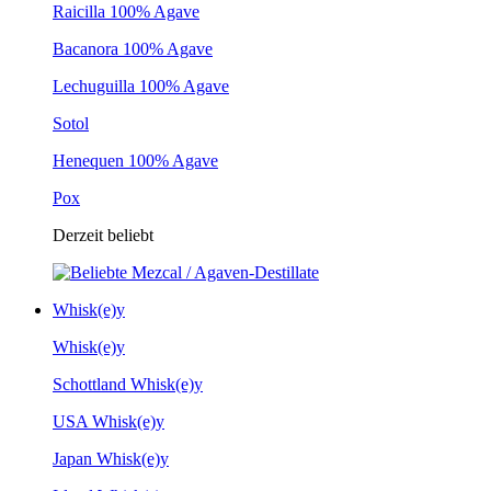
Raicilla 100% Agave
Bacanora 100% Agave
Lechuguilla 100% Agave
Sotol
Henequen 100% Agave
Pox
Derzeit beliebt
Whisk(e)y
Whisk(e)y
Schottland Whisk(e)y
USA Whisk(e)y
Japan Whisk(e)y