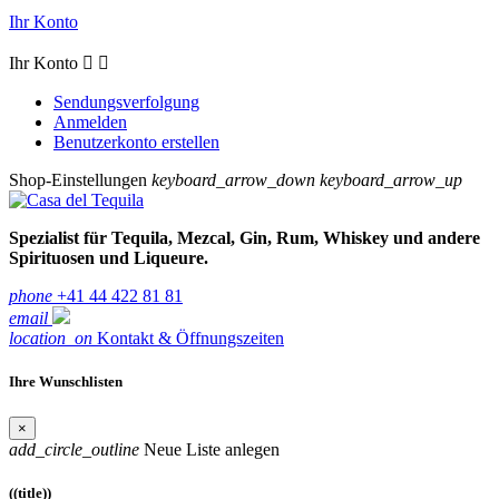
Ihr Konto
Ihr Konto


Sendungsverfolgung
Anmelden
Benutzerkonto erstellen
Shop-Einstellungen
keyboard_arrow_down
keyboard_arrow_up
Spezialist für Tequila, Mezcal, Gin, Rum, Whiskey und andere
Spirituosen und Liqueure.
phone
+41 44 422 81 81
email
location_on
Kontakt & Öffnungszeiten
Ihre Wunschlisten
×
add_circle_outline
Neue Liste anlegen
((title))