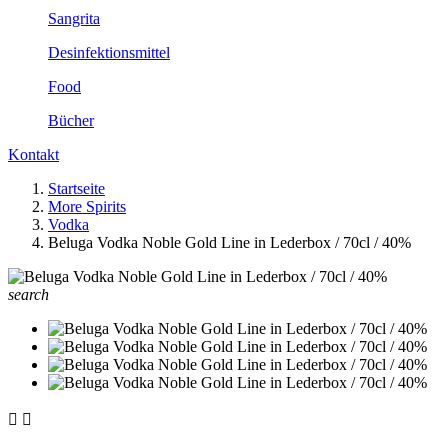
Sangrita
Desinfektionsmittel
Food
Bücher
Kontakt
Startseite
More Spirits
Vodka
Beluga Vodka Noble Gold Line in Lederbox / 70cl / 40%
search

