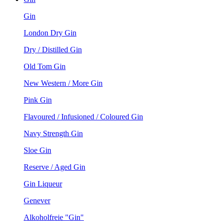
Gin
London Dry Gin
Dry / Distilled Gin
Old Tom Gin
New Western / More Gin
Pink Gin
Flavoured / Infusioned / Coloured Gin
Navy Strength Gin
Sloe Gin
Reserve / Aged Gin
Gin Liqueur
Genever
Alkoholfreie "Gin"