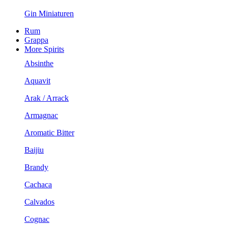
Gin Miniaturen
Rum
Grappa
More Spirits
Absinthe
Aquavit
Arak / Arrack
Armagnac
Aromatic Bitter
Baijiu
Brandy
Cachaca
Calvados
Cognac