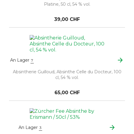
Platine, 50 cl, 54 % vol.
39,00 CHF
arrow_forward
An Lager
7
Absintherie Guilloud, Absinthe Celle du Docteur, 100
cl, 54 % vol.
65,00 CHF
arrow_forward
An Lager
3