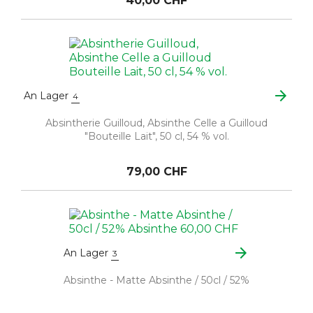
40,00 CHF
arrow_forward
An Lager
4
Absintherie Guilloud, Absinthe Celle a Guilloud
"Bouteille Lait", 50 cl, 54 % vol.
79,00 CHF
arrow_forward
An Lager
3
Absinthe - Matte Absinthe / 50cl / 52%