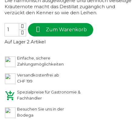
Die harmonisch ausgewogene und dennoch vielseitige
Kräuternote macht das Destillat zugänglich und
verzückt den Kenner so wie den Leihen.

Zum Warenkorb
2 Artikel
Auf Lager
Einfache, sichere
Zahlungsmöglichkeiten
Versandkostenfrei ab
CHF 199
Spezialpreise für Gastronomie &
Fachhändler
Besuchen Sie uns in der
Bodega