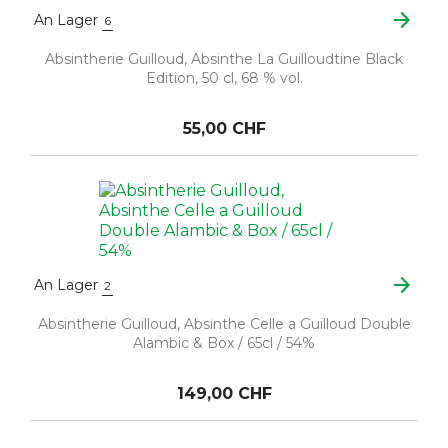
arrow_forward
An Lager
6
Absintherie Guilloud, Absinthe La Guilloudtine Black
Edition, 50 cl, 68 % vol.
55,00 CHF
arrow_forward
An Lager
2
Absintherie Guilloud, Absinthe Celle a Guilloud Double
Alambic & Box / 65cl / 54%
149,00 CHF