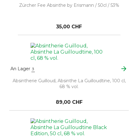
Zürcher Fee Absinthe by Erismann / 50cl / 53%
35,00 CHF
arrow_forward
An Lager
3
Absintherie Guilloud, Absinthe La Guilloudtine, 100 cl,
68 % vol.
89,00 CHF