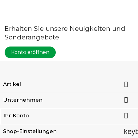
Erhalten Sie unsere Neuigkeiten und
Sonderangebote
Konto eröffnen

Artikel

Unternehmen

Ihr Konto
key
Shop-Einstellungen