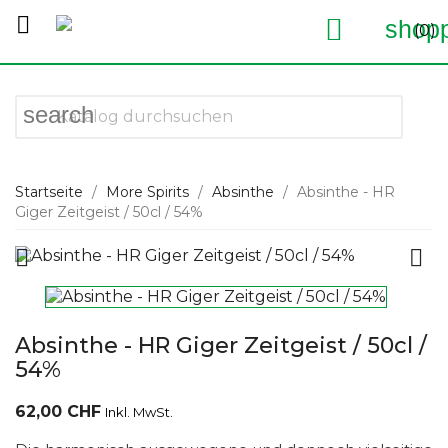


shopp
(0)
search
Startseite
More Spirits
Absinthe
Absinthe - HR
Giger Zeitgeist / 50cl / 54%


Absinthe - HR Giger Zeitgeist / 50cl /
54%
62,00 CHF
Inkl. MwSt.