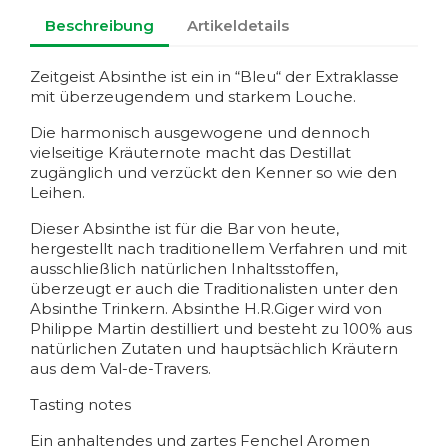
Beschreibung
Artikeldetails
Zeitgeist Absinthe ist ein in “Bleu“ der Extraklasse
mit überzeugendem und starkem Louche.
Die harmonisch ausgewogene und dennoch
vielseitige Kräuternote macht das Destillat
zugänglich und verzückt den Kenner so wie den
Leihen.
Dieser Absinthe ist für die Bar von heute,
hergestellt nach traditionellem Verfahren und mit
ausschließlich natürlichen Inhaltsstoffen,
überzeugt er auch die Traditionalisten unter den
Absinthe Trinkern. Absinthe H.R.Giger wird von
Philippe Martin destilliert und besteht zu 100% aus
natürlichen Zutaten und hauptsächlich Kräutern
aus dem Val-de-Travers.
Tasting notes
Ein anhaltendes und zartes Fenchel Aromen