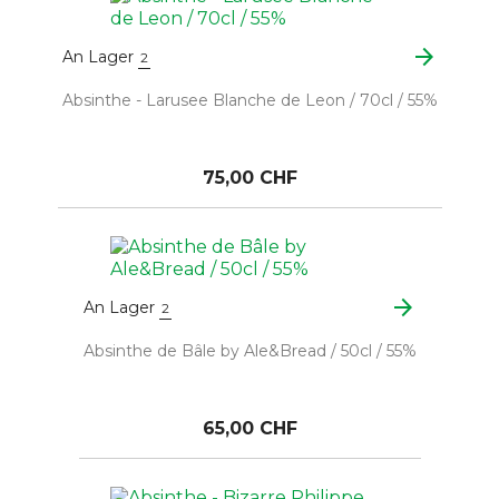
arrow_forward
An Lager
2
Absinthe - Larusee Blanche de Leon / 70cl / 55%
75,00 CHF
arrow_forward
An Lager
2
Absinthe de Bâle by Ale&Bread / 50cl / 55%
65,00 CHF