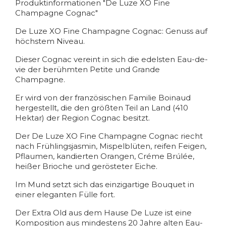
Produktinformationen "De Luze XO Fine
Champagne Cognac"
De Luze XO Fine Champagne Cognac: Genuss auf
höchstem Niveau.
Dieser Cognac vereint in sich die edelsten Eau-de-
vie der berühmten Petite und Grande
Champagne.
Er wird von der französischen Familie Boinaud
hergestellt, die den größten Teil an Land (410
Hektar) der Region Cognac besitzt.
Der De Luze XO Fine Champagne Cognac riecht
nach Frühlingsjasmin, Mispelblüten, reifen Feigen,
Pflaumen, kandierten Orangen, Créme Brúlée,
heißer Brioche und gerösteter Eiche.
Im Mund setzt sich das einzigartige Bouquet in
einer eleganten Fülle fort.
Der Extra Old aus dem Hause De Luze ist eine
Komposition aus mindestens 20 Jahre alten Eau-