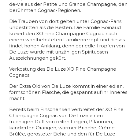
de-vie aus der Petite und Grande Champagne, den
berühmten Cognac-Regionen.
Die Trauben von dort gelten unter Cognac-Fans
unbestritten als die Besten. Die Familie Boinaud
kreiert den XO Fine Champagne Cognac nach
einem wohlbehüteten Familienrezept und dieses
findet hohen Anklang, denn der edle Tropfen von
De Luze wurde mit unzähligen Spirituosen-
Auszeichnungen gekürt.
Verkostung des De Luze XO Fine Champagne
Cognacs
Der Extra Old von De Luze kommt in einer edlen,
formschönen Flasche, die gespannt auf ihr Inneres
macht.
Bereits beim Einschenken verbreitet der XO Fine
Champagne Cognac von De Luze einen
fruchtigen Duft von reifen Feigen, Pflaumen,
kandierten Orangen, warmer Brioche, Créme
Brúlée, gerösteter Eiche und den für De Luze-