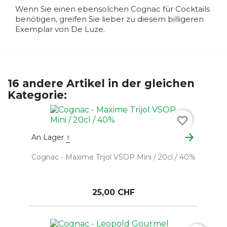
Wenn Sie einen ebensolchen Cognac für Cocktails
benötigen, greifen Sie lieber zu diesem billigeren
Exemplar von De Luze.
16 andere Artikel in der gleichen
Kategorie:
favorite_border
arrow_forward
An Lager
1
Cognac - Maxime Trijol VSOP Mini / 20cl / 40%
25,00 CHF