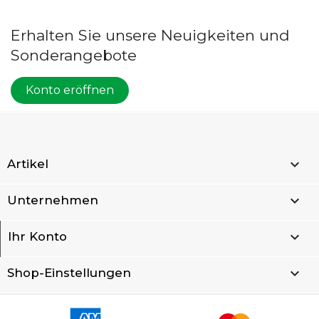
Erhalten Sie unsere Neuigkeiten und
Sonderangebote
Konto eröffnen

Artikel

Unternehmen

Ihr Konto
keyboard_arrow_down
Shop-Einstellungen