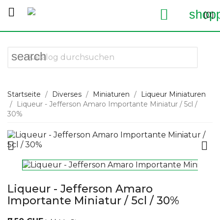


shopp
(0)
search
Startseite
Diverses
Miniaturen
Liqueur Miniaturen
Liqueur - Jefferson Amaro Importante Miniatur / 5cl /
30%


Liqueur - Jefferson Amaro
Importante Miniatur / 5cl / 30%