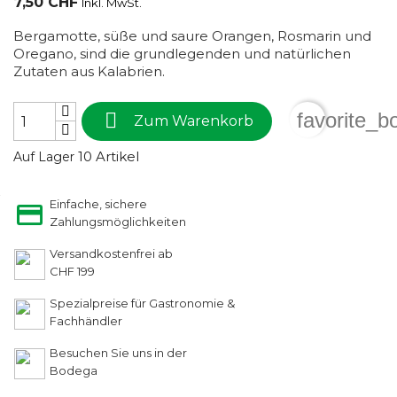
7,50 CHF
Inkl. MwSt.
Bergamotte, süße und saure Orangen, Rosmarin und
Oregano, sind die grundlegenden und natürlichen
Zutaten aus Kalabrien.

favorite_b
Zum Warenkorb
10 Artikel
Auf Lager
Einfache, sichere
Zahlungsmöglichkeiten
Versandkostenfrei ab
CHF 199
Spezialpreise für Gastronomie &
Fachhändler
Besuchen Sie uns in der
Bodega