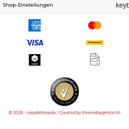
key
Shop-Einstellungen
|
© 2026 - casadeltequila
Created by ihrewebagentur.ch