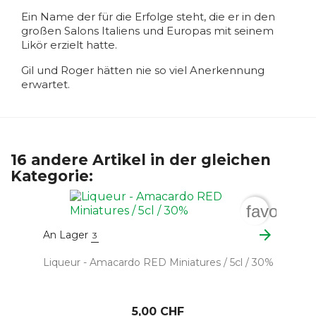
Ein Name der für die Erfolge steht, die er in den
großen Salons Italiens und Europas mit seinem
Likör erzielt hatte.
Gil und Roger hätten nie so viel Anerkennung
erwartet.
16 andere Artikel in der gleichen
Kategorie:
favorite_
arrow_forward
An Lager
3
Liqueur - Amacardo RED Miniatures / 5cl / 30%
5,00 CHF