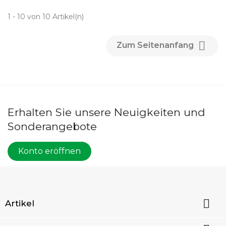
1 - 10 von 10 Artikel(n)

Zum Seitenanfang
Erhalten Sie unsere Neuigkeiten und
Sonderangebote
Konto eröffnen

Artikel