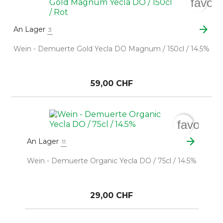
favori
arrow_forward
An Lager
3
Wein - Demuerte Gold Yecla DO Magnum / 150cl / 14.5%
59,00 CHF
favorite
arrow_forward
An Lager
11
Wein - Demuerte Organic Yecla DO / 75cl / 14.5%
29,00 CHF