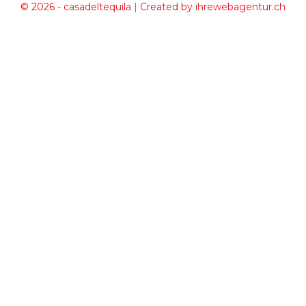
|
© 2026 - casadeltequila
Created by ihrewebagentur.ch