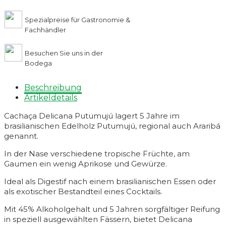
Spezialpreise für Gastronomie &
Fachhändler
Besuchen Sie uns in der
Bodega
Beschreibung
Artikeldetails
Cachaça Delicana Putumujú lagert 5 Jahre im
brasilianischen Edelholz Putumujú, regional auch Araribá
genannt.
In der Nase verschiedene tropische Früchte, am
Gaumen ein wenig Aprikose und Gewürze.
Ideal als Digestif nach einem brasilianischen Essen oder
als exotischer Bestandteil eines Cocktails.
Mit 45% Alkoholgehalt und 5 Jahren sorgfältiger Reifung
in speziell ausgewählten Fässern, bietet Delicana