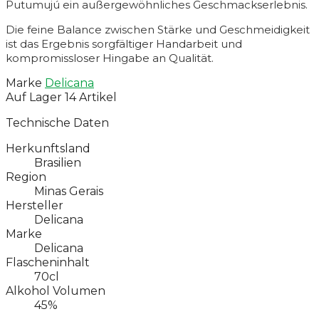
Putumujú ein außergewöhnliches Geschmackserlebnis.
Die feine Balance zwischen Stärke und Geschmeidigkeit
ist das Ergebnis sorgfältiger Handarbeit und
kompromissloser Hingabe an Qualität.
Marke
Delicana
Auf Lager
14 Artikel
Technische Daten
Herkunftsland
Brasilien
Region
Minas Gerais
Hersteller
Delicana
Marke
Delicana
Flascheninhalt
70cl
Alkohol Volumen
45%