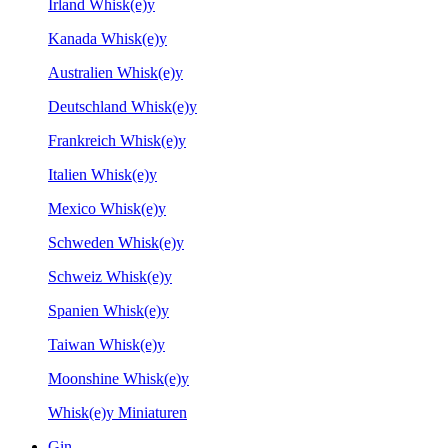
Irland Whisk(e)y
Kanada Whisk(e)y
Australien Whisk(e)y
Deutschland Whisk(e)y
Frankreich Whisk(e)y
Italien Whisk(e)y
Mexico Whisk(e)y
Schweden Whisk(e)y
Schweiz Whisk(e)y
Spanien Whisk(e)y
Taiwan Whisk(e)y
Moonshine Whisk(e)y
Whisk(e)y Miniaturen
Gin