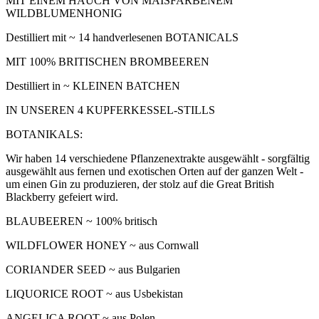
MIT EINEM HAUCH VON MAISFARBENEM
WILDBLUMENHONIG
Destilliert mit ~ 14 handverlesenen BOTANICALS
MIT 100% BRITISCHEN BROMBEEREN
Destilliert in ~ KLEINEN BATCHEN
IN UNSEREN 4 KUPFERKESSEL-STILLS
BOTANIKALS:
Wir haben 14 verschiedene Pflanzenextrakte ausgewählt - sorgfältig
ausgewählt aus fernen und exotischen Orten auf der ganzen Welt -
um einen Gin zu produzieren, der stolz auf die Great British
Blackberry gefeiert wird.
BLAUBEEREN ~ 100% britisch
WILDFLOWER HONEY ~ aus Cornwall
CORIANDER SEED ~ aus Bulgarien
LIQUORICE ROOT ~ aus Usbekistan
ANGELICA ROOT ~ aus Polen