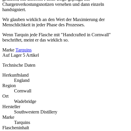
Chargenverkostungsnotizen versehen und dann einzeln
handsigniert.
Wir glauben wirklich an den Wert der Maximierung der
Menschlichkeit in jeder Phase des Prozesses.
Wenn Tarquin jede Flasche mit "Handcrafted in Cornwall"
beschriftet, meint er das wirklich so.
Marke
Tarquins
Auf Lager
5 Artikel
Technische Daten
Herkunftsland
England
Region
Cornwall
Ort
Wadebridge
Hersteller
Southwestern Distillery
Marke
Tarquins
Flascheninhalt