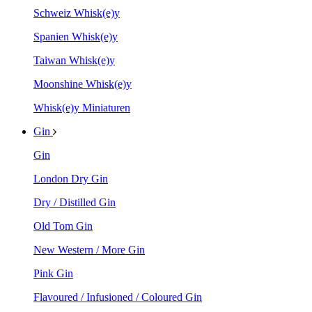
Schweiz Whisk(e)y
Spanien Whisk(e)y
Taiwan Whisk(e)y
Moonshine Whisk(e)y
Whisk(e)y Miniaturen
Gin
Gin
London Dry Gin
Dry / Distilled Gin
Old Tom Gin
New Western / More Gin
Pink Gin
Flavoured / Infusioned / Coloured Gin