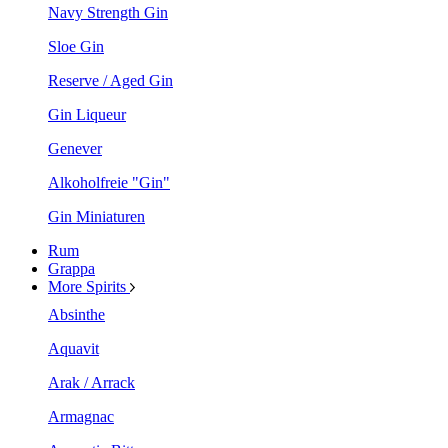
Navy Strength Gin
Sloe Gin
Reserve / Aged Gin
Gin Liqueur
Genever
Alkoholfreie "Gin"
Gin Miniaturen
Rum
Grappa
More Spirits
Absinthe
Aquavit
Arak / Arrack
Armagnac