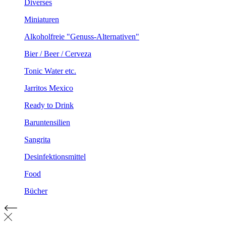
Diverses
Miniaturen
Alkoholfreie "Genuss-Alternativen"
Bier / Beer / Cerveza
Tonic Water etc.
Jarritos Mexico
Ready to Drink
Baruntensilien
Sangrita
Desinfektionsmittel
Food
Bücher