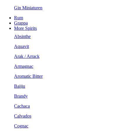
Gin Miniaturen
Rum
Grappa
More Spirits
Absinthe
Aquavit
Arak / Arrack
Armagnac
Aromatic Bitter
Baijiu
Brandy
Cachaca
Calvados
Cognac