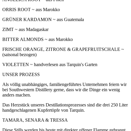
ORRIS ROOT ~ aus Marokko
GRÜNER KARDAMON ~ aus Guatemala
ZIMT ~ aus Madagaskar
BITTER ALMONDS ~ aus Marokko
FRISCHE ORANGE, ZITRONE & GRAPEFRUITSCHALE ~
(saisonal bezogen)
VIOLETTEN ~ handverlesen aus Tarquin's Garten
UNSER PROZESS
Als völlig unabhängiges, familiengeführtes Unternehmen feiern wir
bei Southwestern Distillery gerne, dass wir die Dinge ein wenig
anders machen.
Das Herzstück unseres Destillationsprozesses sind die drei 250 Liter
handgeschlagenen Kupfertöpfe von Tarquin.
TAMARA, SENARA & TRESSA
Diese Stills werden bis heute mit direkter offener Flamme gebrannt