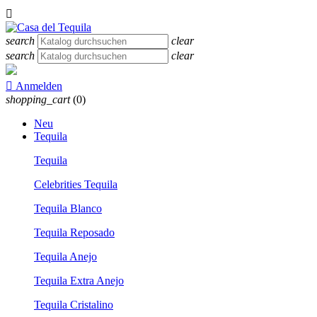

search
clear
search
clear

Anmelden
shopping_cart
(0)
Neu
Tequila
Tequila
Celebrities Tequila
Tequila Blanco
Tequila Reposado
Tequila Anejo
Tequila Extra Anejo
Tequila Cristalino