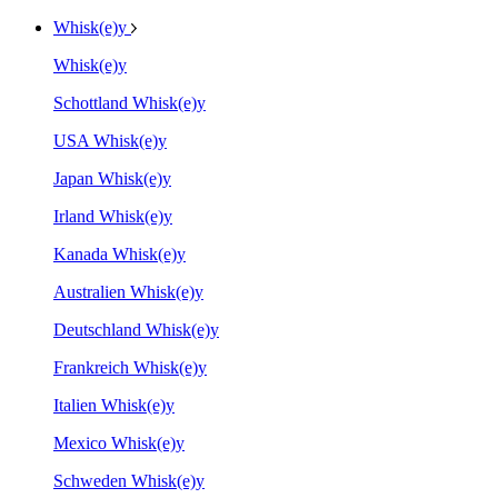
Whisk(e)y
Whisk(e)y
Schottland Whisk(e)y
USA Whisk(e)y
Japan Whisk(e)y
Irland Whisk(e)y
Kanada Whisk(e)y
Australien Whisk(e)y
Deutschland Whisk(e)y
Frankreich Whisk(e)y
Italien Whisk(e)y
Mexico Whisk(e)y
Schweden Whisk(e)y