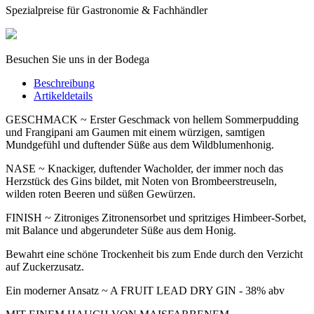
Spezialpreise für Gastronomie & Fachhändler
Besuchen Sie uns in der Bodega
Beschreibung
Artikeldetails
GESCHMACK ~ Erster Geschmack von hellem Sommerpudding
und Frangipani am Gaumen mit einem würzigen, samtigen
Mundgefühl und duftender Süße aus dem Wildblumenhonig.
NASE ~ Knackiger, duftender Wacholder, der immer noch das
Herzstück des Gins bildet, mit Noten von Brombeerstreuseln,
wilden roten Beeren und süßen Gewürzen.
FINISH ~ Zitroniges Zitronensorbet und spritziges Himbeer-Sorbet,
mit Balance und abgerundeter Süße aus dem Honig.
Bewahrt eine schöne Trockenheit bis zum Ende durch den Verzicht
auf Zuckerzusatz.
Ein moderner Ansatz ~ A FRUIT LEAD DRY GIN - 38% abv