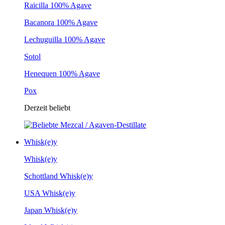
Raicilla 100% Agave
Bacanora 100% Agave
Lechuguilla 100% Agave
Sotol
Henequen 100% Agave
Pox
Derzeit beliebt
Whisk(e)y
Whisk(e)y
Schottland Whisk(e)y
USA Whisk(e)y
Japan Whisk(e)y