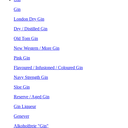
Gin
London Dry Gin
Dry / Distilled Gin
Old Tom Gin
New Western / More Gin
Pink Gin
Flavoured / Infusioned / Coloured Gin
Navy Strength Gin
Sloe Gin
Reserve / Aged Gin
Gin Liqueur
Genever
Alkoholfreie "Gin"