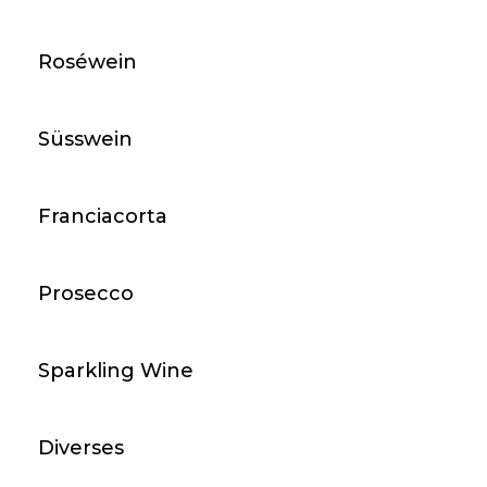
Roséwein
Süsswein
Franciacorta
Prosecco
Sparkling Wine
Diverses