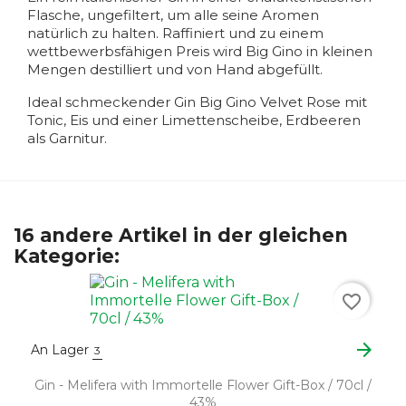
Flasche, ungefiltert, um alle seine Aromen
natürlich zu halten. Raffiniert und zu einem
wettbewerbsfähigen Preis wird Big Gino in kleinen
Mengen destilliert und von Hand abgefüllt.
Ideal schmeckender Gin Big Gino Velvet Rose mit
Tonic, Eis und einer Limettenscheibe, Erdbeeren
als Garnitur.
16 andere Artikel in der gleichen
Kategorie:
favorite_border
arrow_forward
An Lager
3
Gin - Melifera with Immortelle Flower Gift-Box / 70cl /
43%