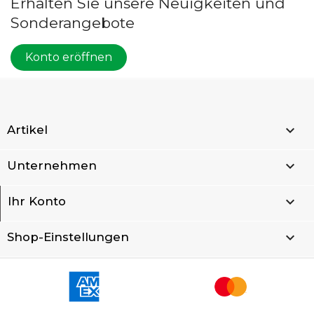
Erhalten Sie unsere Neuigkeiten und
Sonderangebote
Konto eröffnen

Artikel

Unternehmen

Ihr Konto
keyboard_arrow_down
Shop-Einstellungen