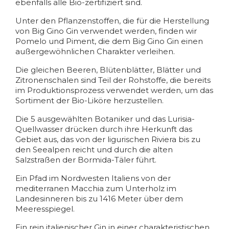
ebenfalls alle Bio-zertifiziert sind.
Unter den Pflanzenstoffen, die für die Herstellung
von Big Gino Gin verwendet werden, finden wir
Pomelo und Piment, die dem Big Gino Gin einen
außergewöhnlichen Charakter verleihen.
Die gleichen Beeren, Blütenblätter, Blätter und
Zitronenschalen sind Teil der Rohstoffe, die bereits
im Produktionsprozess verwendet werden, um das
Sortiment der Bio-Liköre herzustellen.
Die 5 ausgewählten Botaniker und das Lurisia-
Quellwasser drücken durch ihre Herkunft das
Gebiet aus, das von der ligurischen Riviera bis zu
den Seealpen reicht und durch die alten
Salzstraßen der Bormida-Täler führt.
Ein Pfad im Nordwesten Italiens von der
mediterranen Macchia zum Unterholz im
Landesinneren bis zu 1416 Meter über dem
Meeresspiegel.
Ein rein italienischer Gin in einer charakteristischen