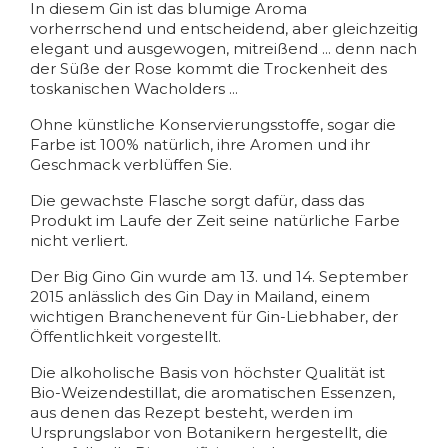
In diesem Gin ist das blumige Aroma
vorherrschend und entscheidend, aber gleichzeitig
elegant und ausgewogen, mitreißend ... denn nach
der Süße der Rose kommt die Trockenheit des
toskanischen Wacholders ...
Ohne künstliche Konservierungsstoffe, sogar die
Farbe ist 100% natürlich, ihre Aromen und ihr
Geschmack verblüffen Sie.
Die gewachste Flasche sorgt dafür, dass das
Produkt im Laufe der Zeit seine natürliche Farbe
nicht verliert.
Der Big Gino Gin wurde am 13. und 14. September
2015 anlässlich des Gin Day in Mailand, einem
wichtigen Branchenevent für Gin-Liebhaber, der
Öffentlichkeit vorgestellt.
Die alkoholische Basis von höchster Qualität ist
Bio-Weizendestillat, die aromatischen Essenzen,
aus denen das Rezept besteht, werden im
Ursprungslabor von Botanikern hergestellt, die