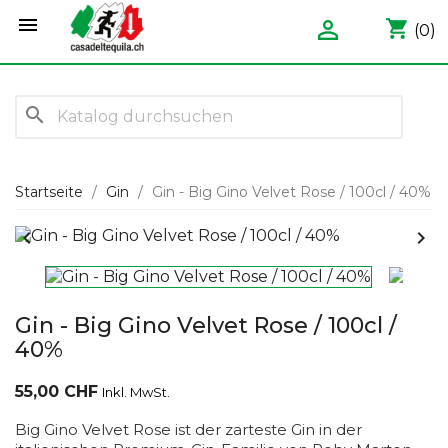


shopping_cart
(0)
search
Startseite
Gin
Gin - Big Gino Velvet Rose / 100cl / 40%


Gin - Big Gino Velvet Rose / 100cl /
40%
55,00 CHF
Inkl. MwSt.
Big Gino Velvet Rose ist der zarteste Gin in der