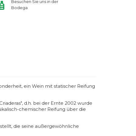
Besuchen Sie uns in der
Bodega
onderheit, ein Wein mit statischer Reifung
Criaderas", d.h. bei der Ernte 2002 wurde
sikalisch-chemischer Reifung über die
tellt, die seine außergewöhnliche