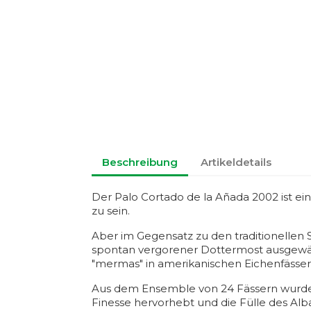
Beschreibung
Artikeldetails
Der Palo Cortado de la Añada 2002 ist ein 
zu sein.
Aber im Gegensatz zu den traditionellen Sh
spontan vergorener Dottermost ausgewählt
"mermas" in amerikanischen Eichenfässern
Aus dem Ensemble von 24 Fässern wurde e
Finesse hervorhebt und die Fülle des Albar