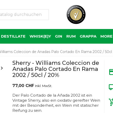
 DESTILLATE
WHISK(E)Y
GIN
RUM
GRAPPA
MORE 
Williams Coleccion de Anadas Palo Cortado En Rama 2002 / 50cl
Sherry - Williams Coleccion de

Anadas Palo Cortado En Rama
2002 / 50cl / 20%
77,00 CHF
Inkl. MwSt.
Der Palo Cortado de la Añada 2002 ist ein
Vintage Sherry, also ein oxidativ gereifter Wein
mit der Besonderheit, ein Wein mit statischer
Reifung zu sein.