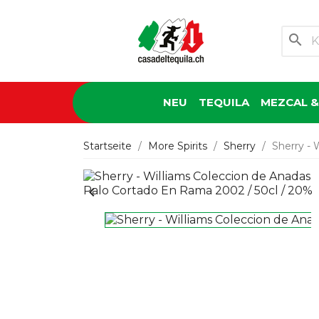
search
NEU
TEQUILA
MEZCAL &
Startseite
More Spirits
Sherry
Sherry - 
