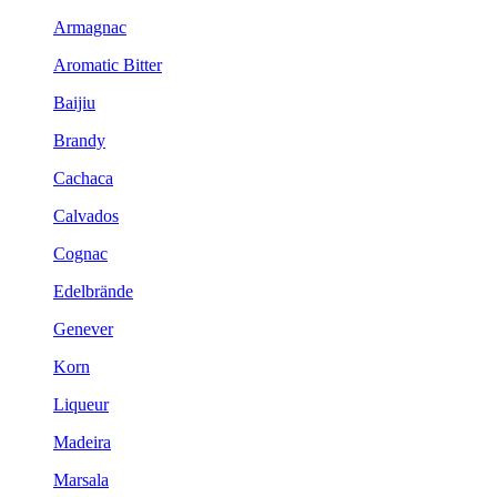
Armagnac
Aromatic Bitter
Baijiu
Brandy
Cachaca
Calvados
Cognac
Edelbrände
Genever
Korn
Liqueur
Madeira
Marsala