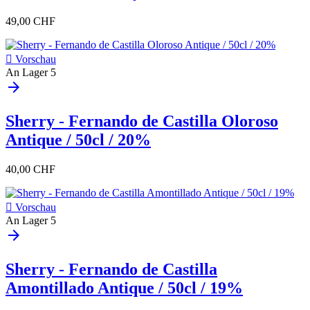
49,00 CHF

Vorschau
An Lager
5
arrow_forward
Sherry - Fernando de Castilla Oloroso
Antique / 50cl / 20%
40,00 CHF

Vorschau
An Lager
5
arrow_forward
Sherry - Fernando de Castilla
Amontillado Antique / 50cl / 19%