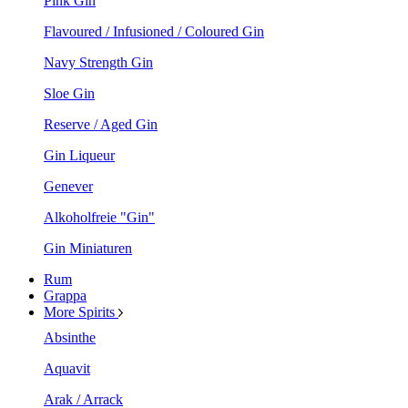
Pink Gin
Flavoured / Infusioned / Coloured Gin
Navy Strength Gin
Sloe Gin
Reserve / Aged Gin
Gin Liqueur
Genever
Alkoholfreie "Gin"
Gin Miniaturen
Rum
Grappa
More Spirits
Absinthe
Aquavit
Arak / Arrack