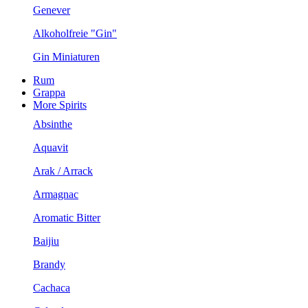
Genever
Alkoholfreie "Gin"
Gin Miniaturen
Rum
Grappa
More Spirits
Absinthe
Aquavit
Arak / Arrack
Armagnac
Aromatic Bitter
Baijiu
Brandy
Cachaca