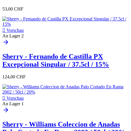
53,00 CHF

Vorschau
An Lager
2
arrow_forward
Sherry - Fernando de Castilla PX
Excepcional Singular / 37.5cl / 15%
124,00 CHF

Vorschau
An Lager
1
arrow_forward
Sherry - Williams Coleccion de Anadas