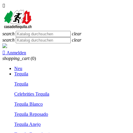

search
clear
search
clear

Anmelden
shopping_cart
(0)
Neu
Tequila
Tequila
Celebrities Tequila
Tequila Blanco
Tequila Reposado
Tequila Anejo