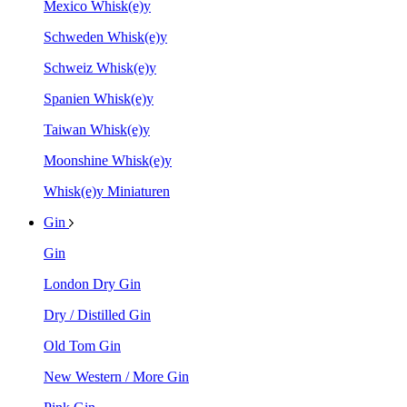
Mexico Whisk(e)y
Schweden Whisk(e)y
Schweiz Whisk(e)y
Spanien Whisk(e)y
Taiwan Whisk(e)y
Moonshine Whisk(e)y
Whisk(e)y Miniaturen
Gin
Gin
London Dry Gin
Dry / Distilled Gin
Old Tom Gin
New Western / More Gin