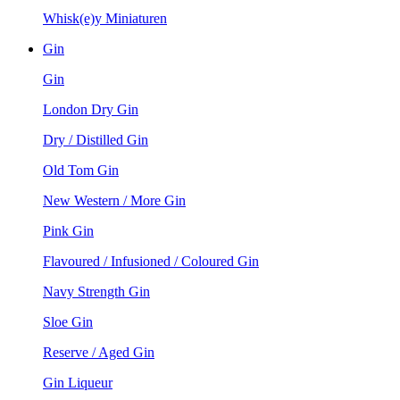
Whisk(e)y Miniaturen
Gin
Gin
London Dry Gin
Dry / Distilled Gin
Old Tom Gin
New Western / More Gin
Pink Gin
Flavoured / Infusioned / Coloured Gin
Navy Strength Gin
Sloe Gin
Reserve / Aged Gin
Gin Liqueur