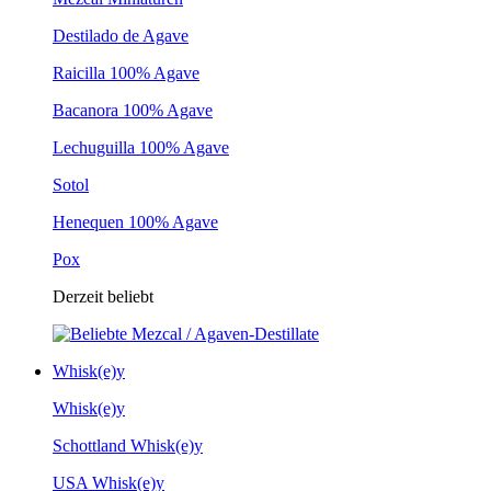
Destilado de Agave
Raicilla 100% Agave
Bacanora 100% Agave
Lechuguilla 100% Agave
Sotol
Henequen 100% Agave
Pox
Derzeit beliebt
Whisk(e)y
Whisk(e)y
Schottland Whisk(e)y
USA Whisk(e)y