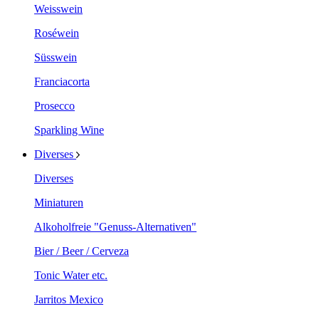
Weisswein
Roséwein
Süsswein
Franciacorta
Prosecco
Sparkling Wine
Diverses
Diverses
Miniaturen
Alkoholfreie "Genuss-Alternativen"
Bier / Beer / Cerveza
Tonic Water etc.
Jarritos Mexico