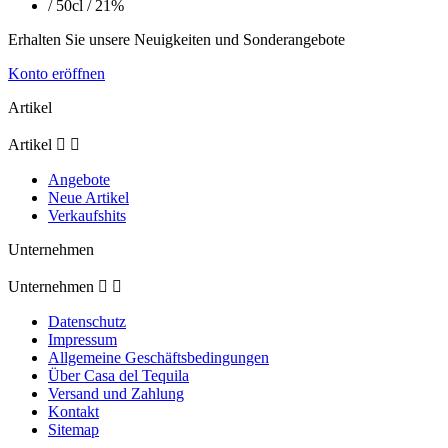
Erhalten Sie unsere Neuigkeiten und Sonderangebote
Konto eröffnen
Artikel
Artikel


Angebote
Neue Artikel
Verkaufshits
Unternehmen
Unternehmen


Datenschutz
Impressum
Allgemeine Geschäftsbedingungen
Über Casa del Tequila
Versand und Zahlung
Kontakt
Sitemap