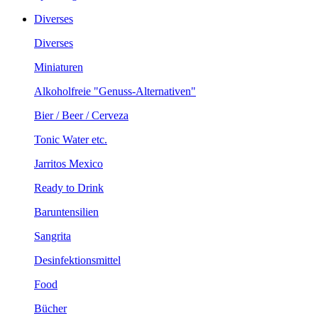
Diverses
Diverses
Miniaturen
Alkoholfreie "Genuss-Alternativen"
Bier / Beer / Cerveza
Tonic Water etc.
Jarritos Mexico
Ready to Drink
Baruntensilien
Sangrita
Desinfektionsmittel
Food
Bücher