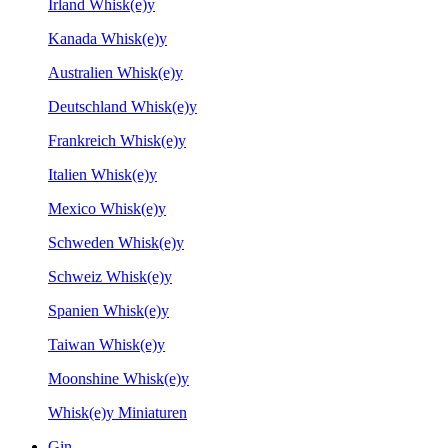
Irland Whisk(e)y
Kanada Whisk(e)y
Australien Whisk(e)y
Deutschland Whisk(e)y
Frankreich Whisk(e)y
Italien Whisk(e)y
Mexico Whisk(e)y
Schweden Whisk(e)y
Schweiz Whisk(e)y
Spanien Whisk(e)y
Taiwan Whisk(e)y
Moonshine Whisk(e)y
Whisk(e)y Miniaturen
Gin