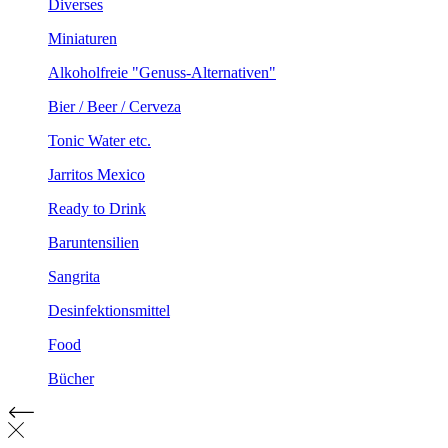
Diverses
Miniaturen
Alkoholfreie "Genuss-Alternativen"
Bier / Beer / Cerveza
Tonic Water etc.
Jarritos Mexico
Ready to Drink
Baruntensilien
Sangrita
Desinfektionsmittel
Food
Bücher