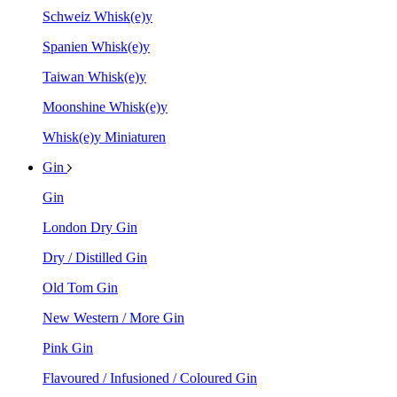
Schweiz Whisk(e)y
Spanien Whisk(e)y
Taiwan Whisk(e)y
Moonshine Whisk(e)y
Whisk(e)y Miniaturen
Gin
Gin
London Dry Gin
Dry / Distilled Gin
Old Tom Gin
New Western / More Gin
Pink Gin
Flavoured / Infusioned / Coloured Gin