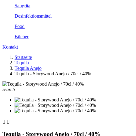
Sangrita
Desinfektionsmittel
Food
Bücher
Kontakt
Startseite
Tequila
Tequila Anejo
Tequila - Storywood Anejo / 70cl / 40%
search


Tequila - Storywood Anejo / 70cl / 40%