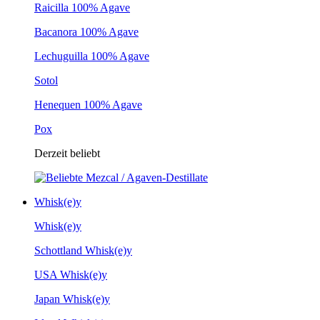
Raicilla 100% Agave
Bacanora 100% Agave
Lechuguilla 100% Agave
Sotol
Henequen 100% Agave
Pox
Derzeit beliebt
Whisk(e)y
Whisk(e)y
Schottland Whisk(e)y
USA Whisk(e)y
Japan Whisk(e)y