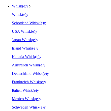
Whisk(e)y
Whisk(e)y
Schottland Whisk(e)y
USA Whisk(e)y
Japan Whisk(e)y
Irland Whisk(e)y
Kanada Whisk(e)y
Australien Whisk(e)y
Deutschland Whisk(e)y
Frankreich Whisk(e)y
Italien Whisk(e)y
Mexico Whisk(e)y
Schweden Whisk(e)y