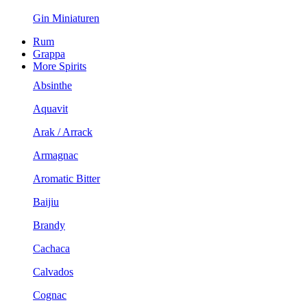
Gin Miniaturen
Rum
Grappa
More Spirits
Absinthe
Aquavit
Arak / Arrack
Armagnac
Aromatic Bitter
Baijiu
Brandy
Cachaca
Calvados
Cognac