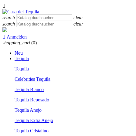

search
clear
search
clear

Anmelden
shopping_cart
(0)
Neu
Tequila
Tequila
Celebrities Tequila
Tequila Blanco
Tequila Reposado
Tequila Anejo
Tequila Extra Anejo
Tequila Cristalino