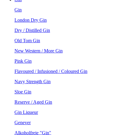
Gin
London Dry Gin
Dry / Distilled Gin
Old Tom Gin
New Western / More Gin
Pink Gin
Flavoured / Infusioned / Coloured Gin
Navy Strength Gin
Sloe Gin
Reserve / Aged Gin
Gin Liqueur
Genever
Alkoholfreie "Gin"