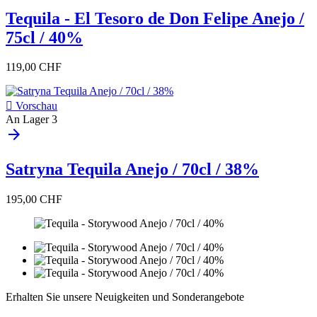
Tequila - El Tesoro de Don Felipe Anejo /
75cl / 40%
119,00 CHF

Vorschau
An Lager
3
arrow_forward
Satryna Tequila Anejo / 70cl / 38%
195,00 CHF
Erhalten Sie unsere Neuigkeiten und Sonderangebote