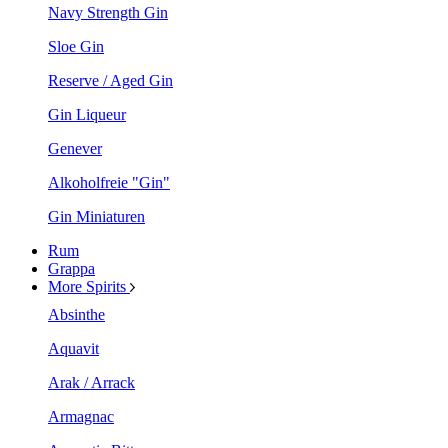
Navy Strength Gin
Sloe Gin
Reserve / Aged Gin
Gin Liqueur
Genever
Alkoholfreie "Gin"
Gin Miniaturen
Rum
Grappa
More Spirits
Absinthe
Aquavit
Arak / Arrack
Armagnac