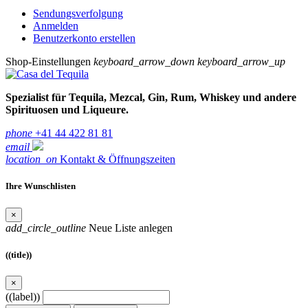
Sendungsverfolgung
Anmelden
Benutzerkonto erstellen
Shop-Einstellungen
keyboard_arrow_down
keyboard_arrow_up
Spezialist für Tequila, Mezcal, Gin, Rum, Whiskey und andere
Spirituosen und Liqueure.
phone
+41 44 422 81 81
email
location_on
Kontakt & Öffnungszeiten
Ihre Wunschlisten
×
add_circle_outline
Neue Liste anlegen
((title))
×
((label))