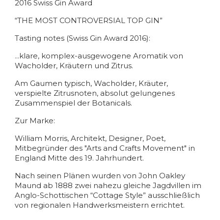
2016 Swiss Gin Award
“THE MOST CONTROVERSIAL TOP GIN”
Tasting notes (Swiss Gin Award 2016):
...klare, komplex-ausgewogene Aromatik von
Wacholder, Kräutern und Zitrus.
Am Gaumen typisch, Wacholder, Kräuter,
verspielte Zitrusnoten, absolut gelungenes
Zusammenspiel der Botanicals.
Zur Marke:
William Morris, Architekt, Designer, Poet,
Mitbegründer des "Arts and Crafts Movement" in
England Mitte des 19. Jahrhundert.
Nach seinen Plänen wurden von John Oakley
Maund ab 1888 zwei nahezu gleiche Jagdvillen im
Anglo-Schottischen “Cottage Style” ausschließlich
von regionalen Handwerksmeistern errichtet.