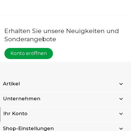
Erhalten Sie unsere Neuigkeiten und
Sonderangebote
Konto eröffnen

Artikel

Unternehmen

Ihr Konto
keyboard_arrow_down
Shop-Einstellungen