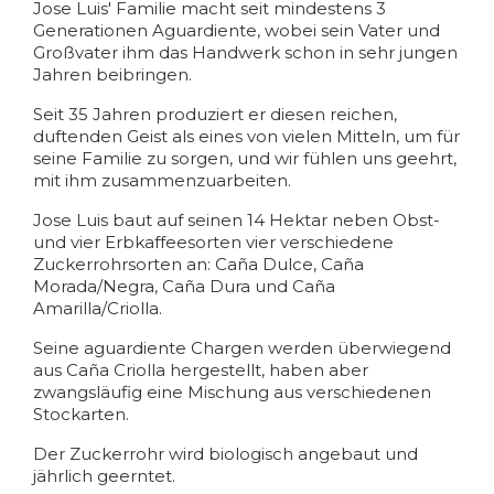
Jose Luis' Familie macht seit mindestens 3
Generationen Aguardiente, wobei sein Vater und
Großvater ihm das Handwerk schon in sehr jungen
Jahren beibringen.
Seit 35 Jahren produziert er diesen reichen,
duftenden Geist als eines von vielen Mitteln, um für
seine Familie zu sorgen, und wir fühlen uns geehrt,
mit ihm zusammenzuarbeiten.
Jose Luis baut auf seinen 14 Hektar neben Obst-
und vier Erbkaffeesorten vier verschiedene
Zuckerrohrsorten an: Caña Dulce, Caña
Morada/Negra, Caña Dura und Caña
Amarilla/Criolla.
Seine aguardiente Chargen werden überwiegend
aus Caña Criolla hergestellt, haben aber
zwangsläufig eine Mischung aus verschiedenen
Stockarten.
Der Zuckerrohr wird biologisch angebaut und
jährlich geerntet.