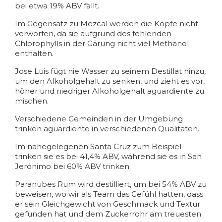
bei etwa 19% ABV fällt.
Im Gegensatz zu Mezcal werden die Köpfe nicht
verworfen, da sie aufgrund des fehlenden
Chlorophylls in der Gärung nicht viel Methanol
enthalten.
Jose Luis fügt nie Wasser zu seinem Destillat hinzu,
um den Alkoholgehalt zu senken, und zieht es vor,
höher und niedriger Alkoholgehalt aguardiente zu
mischen.
Verschiedene Gemeinden in der Umgebung
trinken aguardiente in verschiedenen Qualitäten.
Im nahegelegenen Santa Cruz zum Beispiel
trinken sie es bei 41,4% ABV, während sie es in San
Jerónimo bei 60% ABV trinken.
Paranubes Rum wird destilliert, um bei 54% ABV zu
beweisen, wo wir als Team das Gefühl hatten, dass
er sein Gleichgewicht von Geschmack und Textur
gefunden hat und dem Zuckerrohr am treuesten