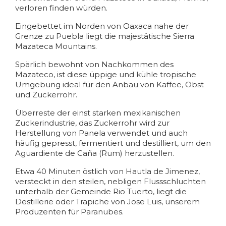
verloren finden würden.
Eingebettet im Norden von Oaxaca nahe der
Grenze zu Puebla liegt die majestätische Sierra
Mazateca Mountains.
Spärlich bewohnt von Nachkommen des
Mazateco, ist diese üppige und kühle tropische
Umgebung ideal für den Anbau von Kaffee, Obst
und Zuckerrohr.
Überreste der einst starken mexikanischen
Zuckerindustrie, das Zuckerrohr wird zur
Herstellung von Panela verwendet und auch
häufig gepresst, fermentiert und destilliert, um den
Aguardiente de Caña (Rum) herzustellen.
Etwa 40 Minuten östlich von Hautla de Jimenez,
versteckt in den steilen, nebligen Flussschluchten
unterhalb der Gemeinde Rio Tuerto, liegt die
Destillerie oder Trapiche von Jose Luis, unserem
Produzenten für Paranubes.