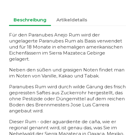
Beschreibung
Artikeldetails
Für den Paranubes Anejo Rum wird der
ungelagerte Paranubes Rum als Basis verwendet
und für 18 Monate in ehemaligen amerikanischen
Eichenfässern im Sierra Mazateca Gebirge
gelagert.
Neben den süßen und grasigen Noten findet man
im Noten von Vanille, Kakao und Tabak.
Paranubes Rum wird durch wilde Gärung des frisch
gepressten Saftes aus Zuckerrohr hergestellt, das
ohne Pestizide oder Düngemittel auf dem reichen
Boden des Brennmeisters Jose Luis Carrera
angebaut wird.
Dieser Rum - oder aguardiente de caña, wie er
regional genannt wird, ist genau das, was Sie im
Nebelwald der Sierra Mazateca in Oaxaca, Mexiko,