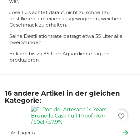
war.
Jose Luis achtet darauf, nicht zu schnell zu
destillieren, um einen ausgewogenen, weichen
Geschmack zu erhalten.
Seine Destillationsrate beträgt etwa 35 Liter alle
zwei Stunden.
Er kann bis zu 85 Liter Aguardiente täglich
produzieren.
16 andere Artikel in der gleichen
Kategorie:
favorite_border
arrow_forward
An Lager
8