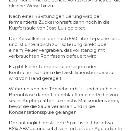
gleiche Weise hinzu.
Nach einer 48-stündigen Gärung wird der
fermentierte Zuckerrohrsaft dann noch in die
Kupfersäule von Jose Luis geleitet.
Der Kesselkessel der noch 550 Liter Tepache fasst
und ist unterirdisch zur Isolierung direkt über
einem Feuer vergraben, das vollständig mit
verbrauchten Rohrfasern befeuert wird.
Es gibt keine Temperaturanzeigen oder
Kontrollen, sondern die Destillationstemperatur
wird von Hand geregelt.
Während sich der Tepache erhitzt und durch die
Brennblase dampft, durchläuft er eine Reihe von
sechs Kupferplatten, die sechs Mal kondensieren,
bevor sie die Säule verlassen und in die
Kondensationsspule gelangen.
Der anfänglich destillierte Spiritus fällt bei etwa
86% ABV ab und setzt sich fort, bis der Aguardiente