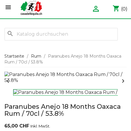


shopping_cart
(0)
search
Startseite
Rum
Paranubes Anejo 18 Months Oaxaca
Rum / 70cl / 53.8%


Paranubes Anejo 18 Months Oaxaca
Rum / 70cl / 53.8%
65,00 CHF
Inkl. MwSt.