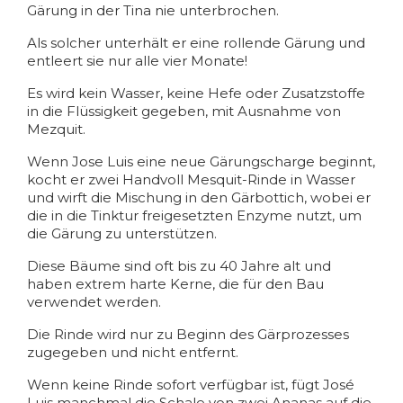
Gärung in der Tina nie unterbrochen.
Als solcher unterhält er eine rollende Gärung und
entleert sie nur alle vier Monate!
Es wird kein Wasser, keine Hefe oder Zusatzstoffe
in die Flüssigkeit gegeben, mit Ausnahme von
Mezquit.
Wenn Jose Luis eine neue Gärungscharge beginnt,
kocht er zwei Handvoll Mesquit-Rinde in Wasser
und wirft die Mischung in den Gärbottich, wobei er
die in die Tinktur freigesetzten Enzyme nutzt, um
die Gärung zu unterstützen.
Diese Bäume sind oft bis zu 40 Jahre alt und
haben extrem harte Kerne, die für den Bau
verwendet werden.
Die Rinde wird nur zu Beginn des Gärprozesses
zugegeben und nicht entfernt.
Wenn keine Rinde sofort verfügbar ist, fügt José
Luis manchmal die Schale von zwei Ananas auf die