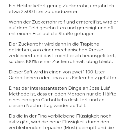
Ein Hektar liefert genug Zuckerrohr, um jährlich
etwa 2.500 Liter zu produzieren.
Wenn der Zuckerrohr reif und erntereif ist, wird er
auf dem Feld geschnitten und gereinigt und oft
mit einem Esel auf die Straße getragen.
Der Zuckerrohr wird dann in die Trapiche
getrieben, von einer mechanischen Presse
zerkleinert und das Fruchtfleisch herausgefiltert,
so dass 100% reiner Zuckerrohrsaft übrig bleibt.
Dieser Saft wird in einen von zwei 1.100-Liter-
Gärbottichen oder Tinas aus Kiefernholz gefüttert.
Eines der interessantesten Dinge an Jose Luis'
Methode ist, dass er jeden Morgen nur die Hälfte
eines einzigen Gärbottichs destilliert und an
diesem Nachmittag wieder auffüllt.
Da die in der Tina verbliebene Flüssigkeit noch
aktiv gärt, wird die neue Flüssigkeit durch den
verbleibenden Tepache (Most) beimpft und die