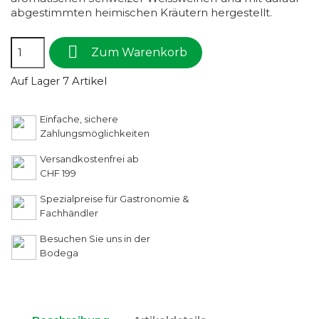
abgestimmten heimischen Kräutern hergestellt.

Zum Warenkorb
7 Artikel
Auf Lager
Einfache, sichere
Zahlungsmöglichkeiten
Versandkostenfrei ab
CHF 199
Spezialpreise für Gastronomie &
Fachhändler
Besuchen Sie uns in der
Bodega