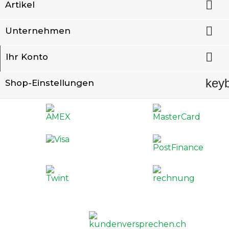

Artikel

Unternehmen

Ihr Konto
key
Shop-Einstellungen