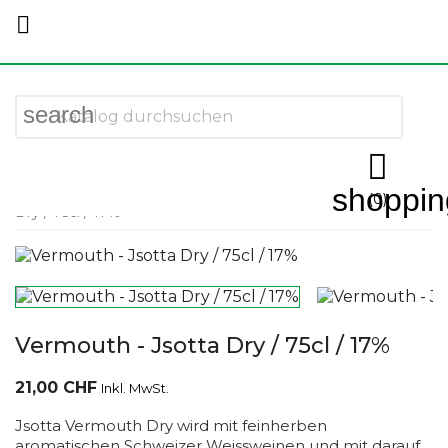

search

shoppin
Startseite
More Spirits
Vermouth
Vermouth - Jsotta
(0)
Dry / 75cl / 17%
Vermouth - Jsotta Dry / 75cl / 17%
21,00 CHF
Inkl. MwSt.
Jsotta Vermouth Dry wird mit feinherben
aromatischen Schweizer Weissweinen und mit darauf