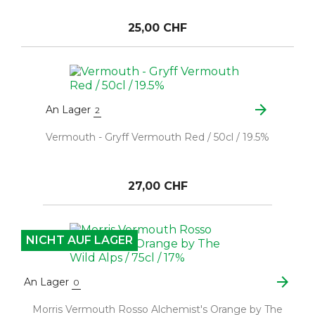
25,00 CHF
arrow_forward
An Lager
2
Vermouth - Gryff Vermouth Red / 50cl / 19.5%
27,00 CHF
NICHT AUF LAGER
arrow_forward
An Lager
0
Morris Vermouth Rosso Alchemist's Orange by The