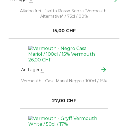
Alkoholfrei - Jsotta Rosso Senza "Vermouth-
Alternative" / 75cl / 00%
15,00 CHF
arrow_forward
An Lager
6
Vermouth - Casa Mariol Negro / 100cl / 15%
27,00 CHF