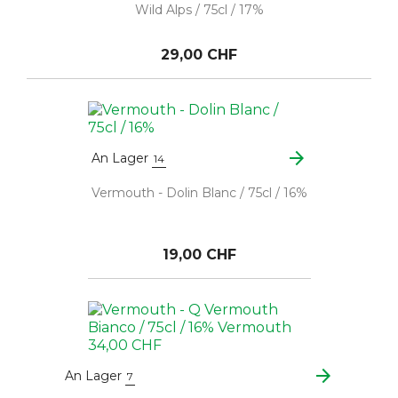
Wild Alps / 75cl / 17%
29,00 CHF
arrow_forward
An Lager
14
Vermouth - Dolin Blanc / 75cl / 16%
19,00 CHF
arrow_forward
An Lager
7