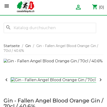


shopping_cart
(0)
search
Startseite
Gin
Gin - Fallen Angel Blood Orange Gin /
70cl / 40.6%


Gin - Fallen Angel Blood Orange Gin /
70cl / 40.6%