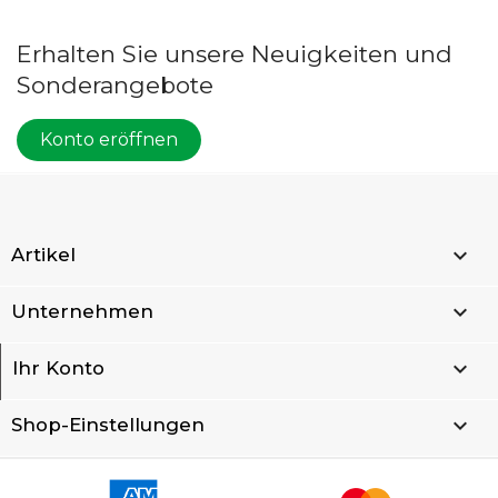
Erhalten Sie unsere Neuigkeiten und
Sonderangebote
Konto eröffnen

Artikel

Unternehmen

Ihr Konto
keyboard_arrow_down
Shop-Einstellungen