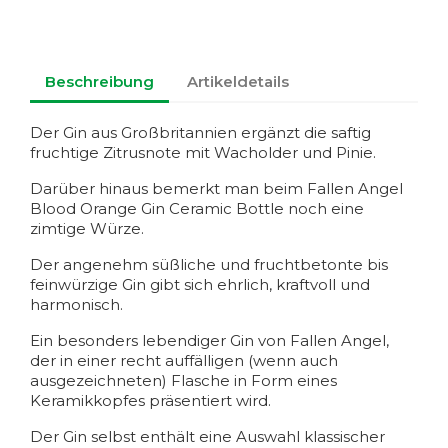
Beschreibung
Artikeldetails
Der Gin aus Großbritannien ergänzt die saftig
fruchtige Zitrusnote mit Wacholder und Pinie.
Darüber hinaus bemerkt man beim Fallen Angel
Blood Orange Gin Ceramic Bottle noch eine
zimtige Würze.
Der angenehm süßliche und fruchtbetonte bis
feinwürzige Gin gibt sich ehrlich, kraftvoll und
harmonisch.
Ein besonders lebendiger Gin von Fallen Angel,
der in einer recht auffälligen (wenn auch
ausgezeichneten) Flasche in Form eines
Keramikkopfes präsentiert wird.
Der Gin selbst enthält eine Auswahl klassischer