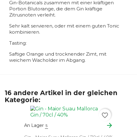
Gin-Botanicals zusammen mit einer kräftigen
Portion Blutorange, die dem Gin kräftige
Zitrusnoten verleiht.
Sehr kalt servieren, oder mit einem guten Tonic
kombinieren.
Tasting:
Saftige Orange und trocknender Zimt, mit
weichem Wacholder im Abgang.
16 andere Artikel in der gleichen
Kategorie:
favorite_border
arrow_forward
An Lager
5