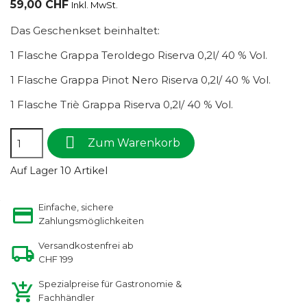
59,00 CHF
Inkl. MwSt.
Das Geschenkset beinhaltet:
1 Flasche Grappa Teroldego Riserva 0,2l/ 40 % Vol.
1 Flasche Grappa Pinot Nero Riserva 0,2l/ 40 % Vol.
1 Flasche Triè Grappa Riserva 0,2l/ 40 % Vol.

Zum Warenkorb
10 Artikel
Auf Lager
Einfache, sichere
Zahlungsmöglichkeiten
Versandkostenfrei ab
CHF 199
Spezialpreise für Gastronomie &
Fachhändler