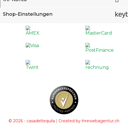
key
Shop-Einstellungen
|
© 2026 - casadeltequila
Created by ihrewebagentur.ch