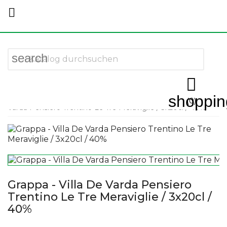

search

shoppin
Startseite
More Spirits
Grappa
Grappa - Villa De
(0)
Varda Pensiero Trentino Le Tre Meraviglie / 3x20cl / 40%
Grappa - Villa De Varda Pensiero
Trentino Le Tre Meraviglie / 3x20cl /
40%