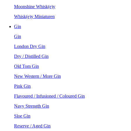
Moonshine Whisk(e)y
Whisk(e)y Miniaturen
Gin
Gin
London Dry Gin
Dry / Distilled Gin
Old Tom Gin
New Western / More Gin
Pink Gin
Flavoured / Infusioned / Coloured Gin
Navy Strength Gin
Sloe Gin
Reserve / Aged Gin