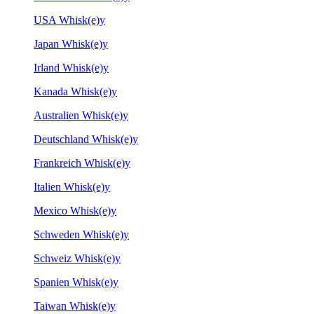
USA Whisk(e)y
Japan Whisk(e)y
Irland Whisk(e)y
Kanada Whisk(e)y
Australien Whisk(e)y
Deutschland Whisk(e)y
Frankreich Whisk(e)y
Italien Whisk(e)y
Mexico Whisk(e)y
Schweden Whisk(e)y
Schweiz Whisk(e)y
Spanien Whisk(e)y
Taiwan Whisk(e)y