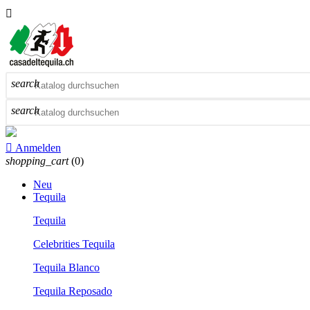

search
search

Anmelden
shopping_cart
(0)
Neu
Tequila
Tequila
Celebrities Tequila
Tequila Blanco
Tequila Reposado