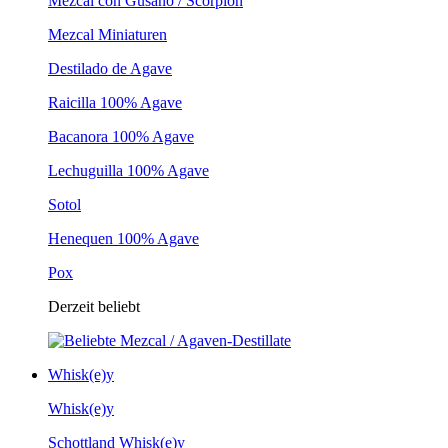
Mezcal con Gusano / Scorpion
Mezcal Miniaturen
Destilado de Agave
Raicilla 100% Agave
Bacanora 100% Agave
Lechuguilla 100% Agave
Sotol
Henequen 100% Agave
Pox
Derzeit beliebt
Whisk(e)y
Whisk(e)y
Schottland Whisk(e)y