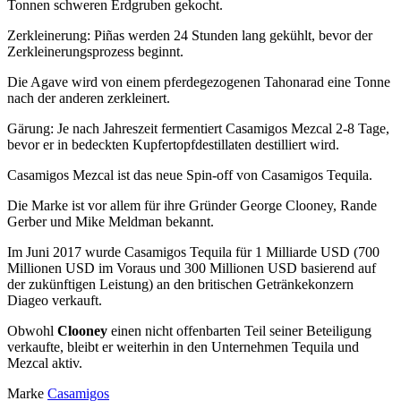
Tonnen schweren Erdgruben gekocht.
Zerkleinerung: Piñas werden 24 Stunden lang gekühlt, bevor der
Zerkleinerungsprozess beginnt.
Die Agave wird von einem pferdegezogenen Tahonarad eine Tonne
nach der anderen zerkleinert.
Gärung: Je nach Jahreszeit fermentiert Casamigos Mezcal 2-8 Tage,
bevor er in bedeckten Kupfertopfdestillaten destilliert wird.
Casamigos Mezcal ist das neue Spin-off von Casamigos Tequila.
Die Marke ist vor allem für ihre Gründer George Clooney, Rande
Gerber und Mike Meldman bekannt.
Im Juni 2017 wurde Casamigos Tequila für 1 Milliarde USD (700
Millionen USD im Voraus und 300 Millionen USD basierend auf
der zukünftigen Leistung) an den britischen Getränkekonzern
Diageo verkauft.
Obwohl
Clooney
einen nicht offenbarten Teil seiner Beteiligung
verkaufte, bleibt er weiterhin in den Unternehmen Tequila und
Mezcal aktiv.
Marke
Casamigos