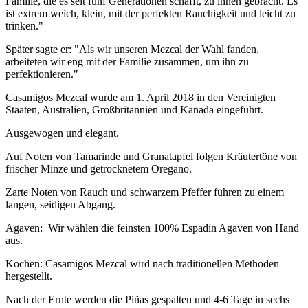
Familie, die es seit fünf Generationen schafft, zu ihnen gebracht. Es
ist extrem weich, klein, mit der perfekten Rauchigkeit und leicht zu
trinken."
Später sagte er: "Als wir unseren Mezcal der Wahl fanden,
arbeiteten wir eng mit der Familie zusammen, um ihn zu
perfektionieren."
Casamigos Mezcal wurde am 1. April 2018 in den Vereinigten
Staaten, Australien, Großbritannien und Kanada eingeführt.
Ausgewogen und elegant.
Auf Noten von Tamarinde und Granatapfel folgen Kräutertöne von
frischer Minze und getrocknetem Oregano.
Zarte Noten von Rauch und schwarzem Pfeffer führen zu einem
langen, seidigen Abgang.
Agaven: Wir wählen die feinsten 100% Espadin Agaven von Hand
aus.
Kochen: Casamigos Mezcal wird nach traditionellen Methoden
hergestellt.
Nach der Ernte werden die Piñas gespalten und 4-6 Tage in sechs