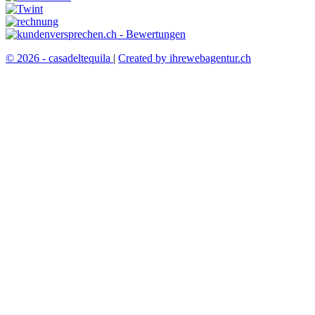
© 2026 - casadeltequila
|
Created by ihrewebagentur.ch