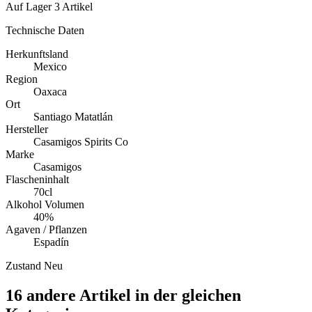
Auf Lager
3 Artikel
Technische Daten
Herkunftsland
Mexico
Region
Oaxaca
Ort
Santiago Matatlán
Hersteller
Casamigos Spirits Co
Marke
Casamigos
Flascheninhalt
70cl
Alkohol Volumen
40%
Agaven / Pflanzen
Espadín
Zustand
Neu
16 andere Artikel in der gleichen