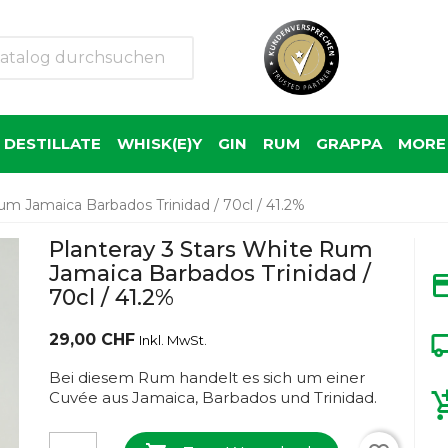
 DESTILLATE
WHISK(E)Y
GIN
RUM
GRAPPA
MORE 
um Jamaica Barbados Trinidad / 70cl / 41.2%
Planteray 3 Stars White Rum
Jamaica Barbados Trinidad /
70cl / 41.2%
29,00 CHF
Inkl. MwSt.
Bei diesem Rum handelt es sich um einer
Cuvée aus Jamaica, Barbados und Trinidad.