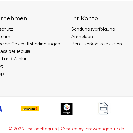
ernehmen
Ihr Konto
schutz
Sendungsverfolgung
ssum
Anmelden
meine Geschäftsbedingungen
Benutzerkonto erstellen
asa del Tequila
nd und Zahlung
kt
ap
|
© 2026 - casadeltequila
Created by ihrewebagentur.ch