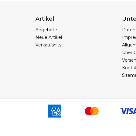
Artikel
Unt
Angebote
Daten
Neue Artikel
Impre
Verkaufshits
Allge
Über C
Versa
Konta
Sitem