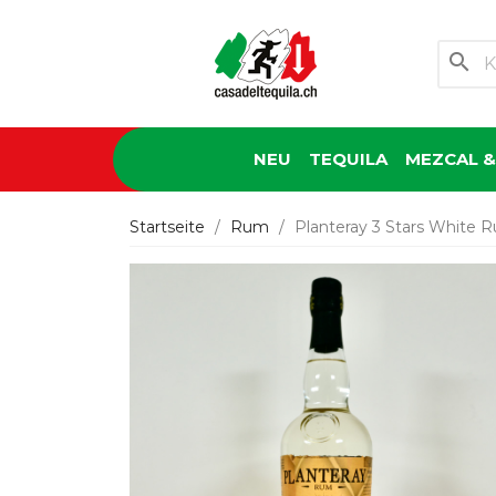
search
NEU
TEQUILA
MEZCAL &
Startseite
Rum
Planteray 3 Stars White R