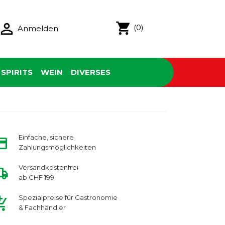

shopping_cart
(0)
Anmelden
SPIRITS
WEIN
DIVERSES
Einfache, sichere
Zahlungsmöglichkeiten
Versandkostenfrei
ab CHF 199
Spezialpreise für Gastronomie
& Fachhändler