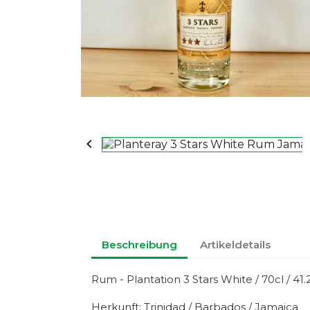

Beschreibung
Artikeldetails
Rum - Plantation 3 Stars White / 70cl / 41
Herkunft: Trinidad / Barbados / Jamaica