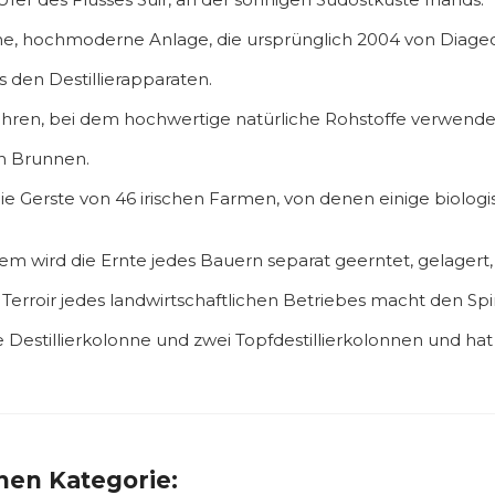
he, hochmoderne Anlage, die ursprünglich 2004 von Diag
us den Destillierapparaten.
fahren, bei dem hochwertige natürliche Rohstoffe verwend
en Brunnen.
 Gerste von 46 irischen Farmen, von denen einige biologi
stem wird die Ernte jedes Bauern separat geerntet, gelagert,
rroir jedes landwirtschaftlichen Betriebes macht den Spiri
e Destillierkolonne und zwei Topfdestillierkolonnen und ha
chen Kategorie: