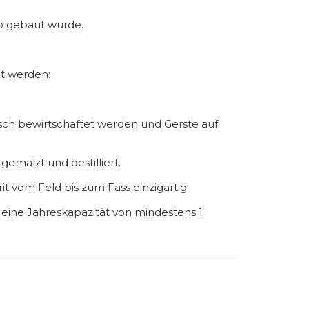
eo gebaut wurde.
et werden:
sch bewirtschaftet werden und Gerste auf
 gemälzt und destilliert.
t vom Feld bis zum Fass einzigartig.
t eine Jahreskapazität von mindestens 1