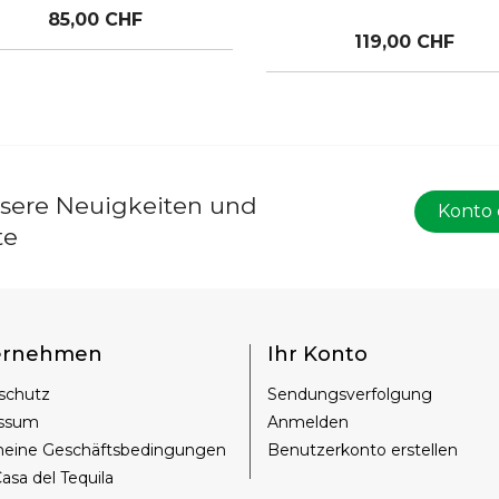
85,00 CHF
119,00 CHF
nsere Neuigkeiten und
Konto 
te
ernehmen
Ihr Konto
schutz
Sendungsverfolgung
ssum
Anmelden
meine Geschäftsbedingungen
Benutzerkonto erstellen
asa del Tequila