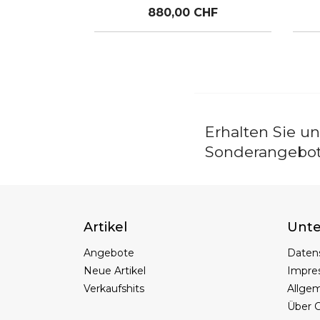
880,00 CHF
Erhalten Sie u
Sonderangebo
Artikel
Unt
Angebote
Daten
Neue Artikel
Impre
Verkaufshits
Allge
Über C