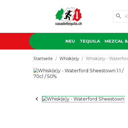
search
NEU
TEQUILA
MEZCAL &
Startseite
Whisk(e)y
Whisk(e)y - Waterfor
