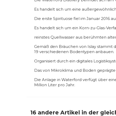
Es handelt sich um eine außergewöhnlic
Die erste Spirituose fiel im Januar 2016 a
Es handelt sich um ein Korn-zu-Glas-Ver
reinstes Quellwasser aus berühmten alt
Gemäß den Bräuchen von Islay stammt die
19 verschiedenen Bodentypen anbauen.
Organisiert durch ein digitales Logistiksy
Das von Mikroklima und Boden geprägte Te
Die Anlage in Waterford verfügt über ein
Million Liter pro Jahr.
16 andere Artikel in der glei