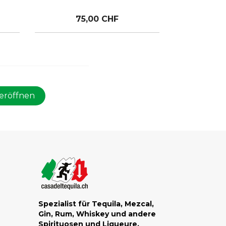
75,00 CHF
eröffnen
Spezialist für Tequila, Mezcal,
Gin, Rum, Whiskey und andere
Spirituosen und Liqueure.