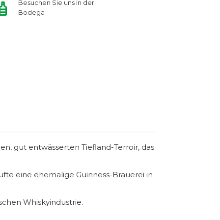
Besuchen Sie uns in der
Bodega
en, gut entwässerten Tiefland-Terroir, das
aufte eine ehemalige Guinness-Brauerei in
ischen Whiskyindustrie.