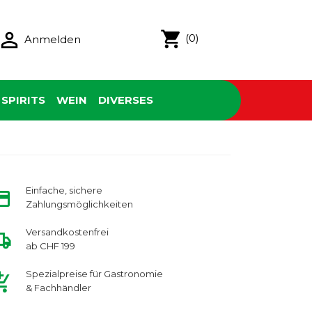

shopping_cart
(0)
Anmelden
SPIRITS
WEIN
DIVERSES
Einfache, sichere
Zahlungsmöglichkeiten
Versandkostenfrei
ab CHF 199
Spezialpreise für Gastronomie
& Fachhändler