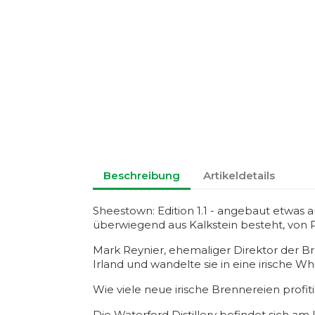
Beschreibung
Artikeldetails
Sheestown: Edition 1.1 - angebaut etwas a
überwiegend aus Kalkstein besteht, von Ph
Mark Reynier, ehemaliger Direktor der Br
Irland und wandelte sie in eine irische Wh
Wie viele neue irische Brennereien profit
Die Waterford Distillery befindet sich am 