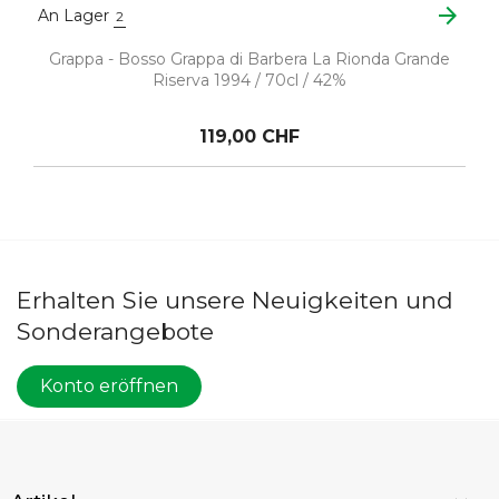
arrow_forward
An Lager
2
Grappa - Bosso Grappa di Barbera La Rionda Grande
Riserva 1994 / 70cl / 42%
119,00 CHF
Erhalten Sie unsere Neuigkeiten und
Sonderangebote
Konto eröffnen