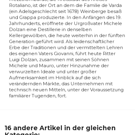
Rotaliano, ist der Ort an dem die Familie de Varda
(ein Adelsgeschlecht seit 1678) Weinberge besaß
und Grappa produzierte. In den Anfängen des 19.
Jahrhunderts, eröffnete der Urgroßvater Michele
Dolzan eine Destillerie in denselben
Kellergewölben, die heute weiterhin in der fünften
Generation geführt wird. Als leidenschaftlicher
Erbe der Traditionen und der vermittelten Lehren
des eigenen Vaters Giovanni, führt heute Ritter
Luigi Dolzan, zusammen mit seinen Söhnen
Michele und Mauro, unter Hinzunahme der
verwurzelten Ideale und unter großer
Aufmerksamkeit im Hinblick auf die sich
verändernden Märkte, das Unternehmen mit
technisch neuen Mitteln, unter der Voraussetzung
familiärer Tugenden, fort.
16 andere Artikel in der gleichen
Kategorie: