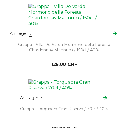
arrow_forward
An Lager
2
Grappa - Villa De Varda Mormorio della Foresta
Chardonnay Magnum / 150cl / 40%
125,00 CHF
arrow_forward
An Lager
2
Grappa - Torquadra Gran Riserva / 70cl / 40%