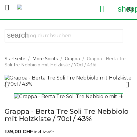


shopp
(0)
search
Startseite
More Spirits
Grappa
Grappa - Berta Tre
Soli Tre Nebbiolo mit Holzkiste / 70cl / 43%


Grappa - Berta Tre Soli Tre Nebbiolo
mit Holzkiste / 70cl / 43%
139,00 CHF
Inkl. MwSt.