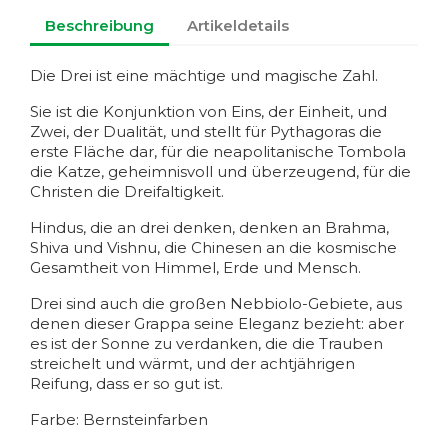
Beschreibung
Artikeldetails
Die Drei ist eine mächtige und magische Zahl.
Sie ist die Konjunktion von Eins, der Einheit, und
Zwei, der Dualität, und stellt für Pythagoras die
erste Fläche dar, für die neapolitanische Tombola
die Katze, geheimnisvoll und überzeugend, für die
Christen die Dreifaltigkeit.
Hindus, die an drei denken, denken an Brahma,
Shiva und Vishnu, die Chinesen an die kosmische
Gesamtheit von Himmel, Erde und Mensch.
Drei sind auch die großen Nebbiolo-Gebiete, aus
denen dieser Grappa seine Eleganz bezieht: aber
es ist der Sonne zu verdanken, die die Trauben
streichelt und wärmt, und der achtjährigen
Reifung, dass er so gut ist.
Farbe: Bernsteinfarben