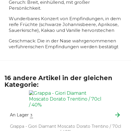
Geruch: Breit, einhüllend, mit großer
Persönlichkeit.
Wunderbares Konzert von Empfindungen, in dem
reife Früchte (schwarze Johannisbeere, Aprikose,
Sauerkirsche), Kakao und Vanille hervorstechen
Geschmack: Die in der Nase wahrgenommenen
verführerischen Empfindungen werden bestätigt
16 andere Artikel in der gleichen
Kategorie:
arrow_forward
An Lager
3
Grappa - Giori Diamant Moscato Dorato Trentino / 70cl