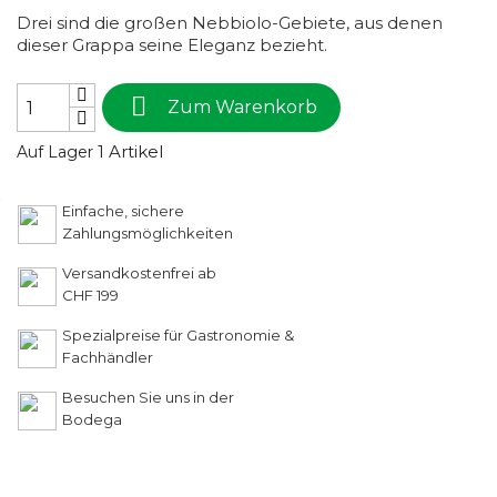
Drei sind die großen Nebbiolo-Gebiete, aus denen
dieser Grappa seine Eleganz bezieht.

Zum Warenkorb
1 Artikel
Auf Lager
Einfache, sichere
Zahlungsmöglichkeiten
Versandkostenfrei ab
CHF 199
Spezialpreise für Gastronomie &
Fachhändler
Besuchen Sie uns in der
Bodega