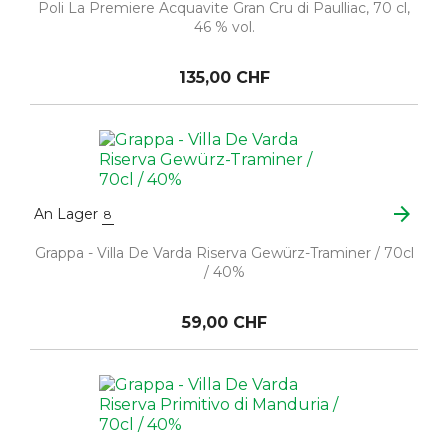
Poli La Premiere Acquavite Gran Cru di Paulliac, 70 cl,
46 % vol.
135,00 CHF
arrow_forward
An Lager
8
Grappa - Villa De Varda Riserva Gewürz-Traminer / 70cl
/ 40%
59,00 CHF