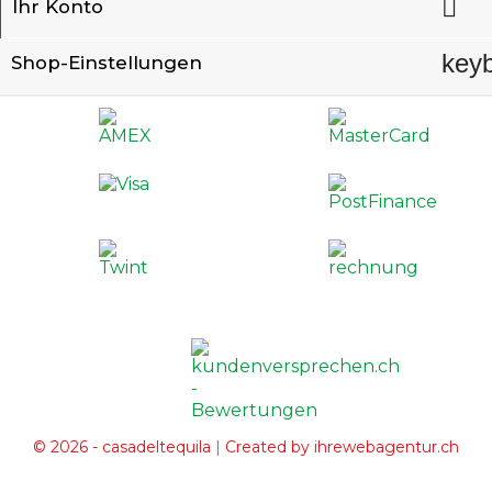

Ihr Konto
key
Shop-Einstellungen
|
© 2026 - casadeltequila
Created by ihrewebagentur.ch