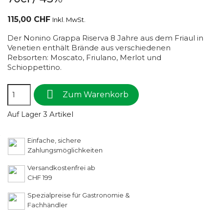
115,00 CHF
Inkl. MwSt.
Der Nonino Grappa Riserva 8 Jahre aus dem Friaul in
Venetien enthält Brände aus verschiedenen
Rebsorten: Moscato, Friulano, Merlot und
Schioppettino.

Zum Warenkorb
3 Artikel
Auf Lager
Einfache, sichere
Zahlungsmöglichkeiten
Versandkostenfrei ab
CHF 199
Spezialpreise für Gastronomie &
Fachhändler