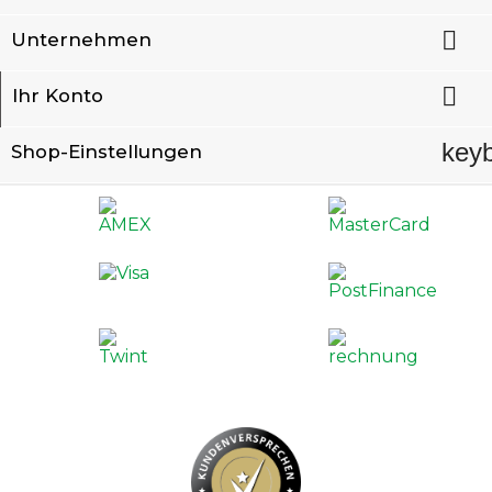

Unternehmen

Ihr Konto
key
Shop-Einstellungen