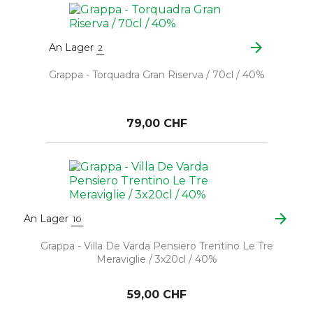
arrow_forward
An Lager
2
Grappa - Torquadra Gran Riserva / 70cl / 40%
79,00 CHF
arrow_forward
An Lager
10
Grappa - Villa De Varda Pensiero Trentino Le Tre
Meraviglie / 3x20cl / 40%
59,00 CHF