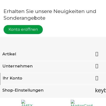
Erhalten Sie unsere Neuigkeiten und
Sonderangebote
Konto eröffnen

Artikel

Unternehmen

Ihr Konto
key
Shop-Einstellungen