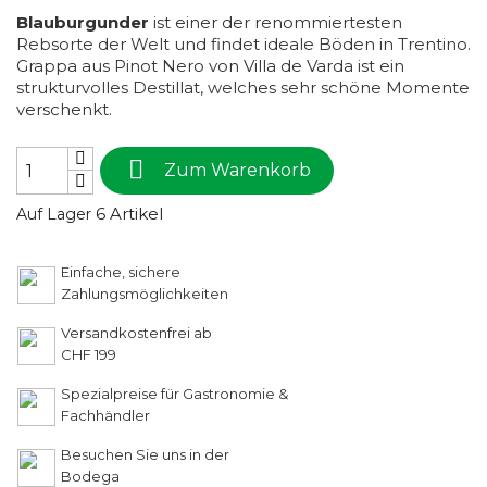
Blauburgunder
ist einer der renommiertesten
Rebsorte der Welt und findet ideale Böden in Trentino.
Grappa aus Pinot Nero von Villa de Varda ist ein
strukturvolles Destillat, welches sehr schöne Momente
verschenkt.

Zum Warenkorb
6 Artikel
Auf Lager
Einfache, sichere
Zahlungsmöglichkeiten
Versandkostenfrei ab
CHF 199
Spezialpreise für Gastronomie &
Fachhändler
Besuchen Sie uns in der
Bodega