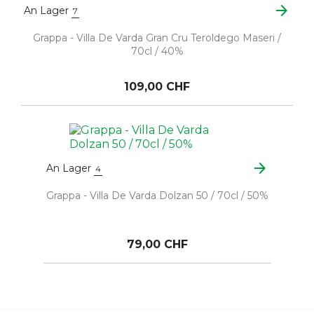
arrow_forward
An Lager
7
Grappa - Villa De Varda Gran Cru Teroldego Maseri /
70cl / 40%
109,00 CHF
arrow_forward
An Lager
4
Grappa - Villa De Varda Dolzan 50 / 70cl / 50%
79,00 CHF