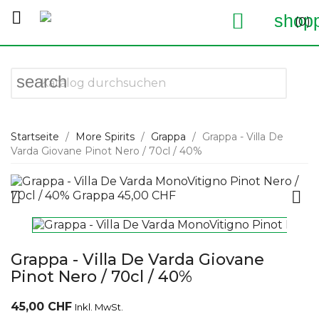


shopp
(0)
search
Startseite
More Spirits
Grappa
Grappa - Villa De
Varda Giovane Pinot Nero / 70cl / 40%


Grappa - Villa De Varda Giovane
Pinot Nero / 70cl / 40%
45,00 CHF
Inkl. MwSt.