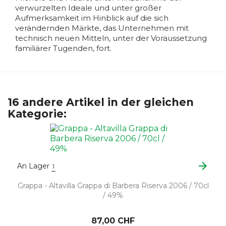
verwurzelten Ideale und unter großer
Aufmerksamkeit im Hinblick auf die sich
verändernden Märkte, das Unternehmen mit
technisch neuen Mitteln, unter der Voraussetzung
familiärer Tugenden, fort.
16 andere Artikel in der gleichen
Kategorie:
arrow_forward
An Lager
1
Grappa - Altavilla Grappa di Barbera Riserva 2006 / 70cl
/ 49%
87,00 CHF