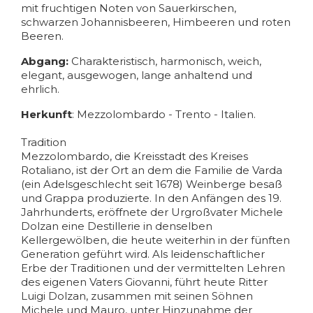
mit fruchtigen Noten von Sauerkirschen,
schwarzen Johannisbeeren, Himbeeren und roten
Beeren.
Abgang:
Charakteristisch, harmonisch, weich,
elegant, ausgewogen, lange anhaltend und
ehrlich.
Herkunft
: Mezzolombardo - Trento - Italien.
Tradition
Mezzolombardo, die Kreisstadt des Kreises
Rotaliano, ist der Ort an dem die Familie de Varda
(ein Adelsgeschlecht seit 1678) Weinberge besaß
und Grappa produzierte. In den Anfängen des 19.
Jahrhunderts, eröffnete der Urgroßvater Michele
Dolzan eine Destillerie in denselben
Kellergewölben, die heute weiterhin in der fünften
Generation geführt wird. Als leidenschaftlicher
Erbe der Traditionen und der vermittelten Lehren
des eigenen Vaters Giovanni, führt heute Ritter
Luigi Dolzan, zusammen mit seinen Söhnen
Michele und Mauro, unter Hinzunahme der