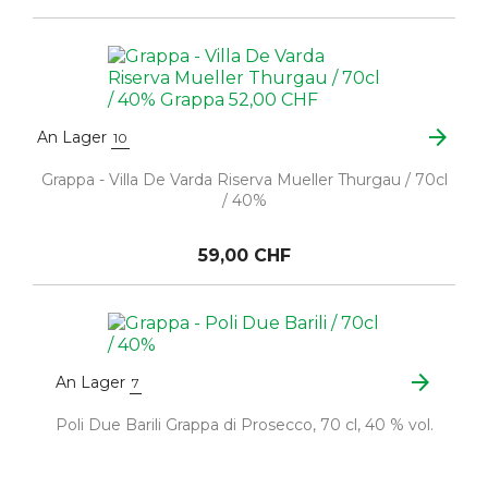
arrow_forward
An Lager
10
Grappa - Villa De Varda Riserva Mueller Thurgau / 70cl
/ 40%
59,00 CHF
arrow_forward
An Lager
7
Poli Due Barili Grappa di Prosecco, 70 cl, 40 % vol.