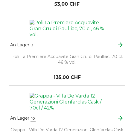
53,00 CHF
arrow_forward
An Lager
3
Poli La Premiere Acquavite Gran Cru di Paulliac, 70 cl,
46 % vol.
135,00 CHF
arrow_forward
An Lager
10
Grappa - Villa De Varda 12 Generazioni Glenfarclas Cask